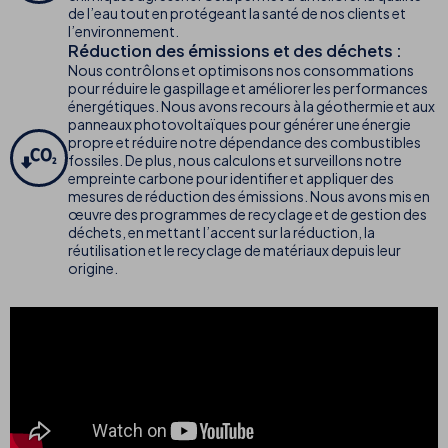
de l’eau tout en protégeant la santé de nos clients et
l’environnement.
Réduction des émissions et des déchets :
Nous contrôlons et optimisons nos consommations
pour réduire le gaspillage et améliorer les performances
énergétiques. Nous avons recours à la géothermie et aux
panneaux photovoltaïques pour générer une énergie
propre et réduire notre dépendance des combustibles
fossiles. De plus, nous calculons et surveillons notre
empreinte carbone pour identifier et appliquer des
mesures de réduction des émissions. Nous avons mis en
œuvre des programmes de recyclage et de gestion des
déchets, en mettant l’accent sur la réduction, la
réutilisation et le recyclage de matériaux depuis leur
origine.