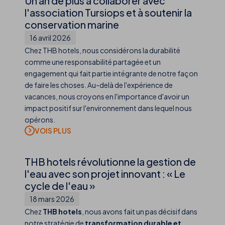
Un an de plus à collaborer avec
l'association Tursiops et à soutenir la
conservation marine
16 avril 2026
Chez THB hotels, nous considérons la durabilité
comme une responsabilité partagée et un
engagement qui fait partie intégrante de notre façon
de faire les choses. Au-delà de l'expérience de
vacances, nous croyons en l'importance d'avoir un
impact positif sur l'environnement dans lequel nous
opérons.
THB hotels révolutionne la gestion de
l'eau avec son projet innovant : « Le
cycle de l'eau »
18 mars 2026
Chez
THB hotels
, nous avons fait un pas décisif dans
notre stratégie de
transformation durable et