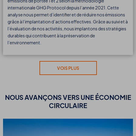
émissions de portée 1 et 2 selon la méthodologie
internationale GHG Protocol depuis l’année 2021. Cette
analyse nous permet d’identifier et de réduire nos émissions
grâce à l’implantation d’actions effectives. Grâce au suivi et à
l’évaluation de nos activités, nous implantons des stratégies
durables qui contribuent à la préservation de
l’environnement.
VOIS PLUS
NOUS AVANÇONS VERS UNE ÉCONOMIE
CIRCULAIRE