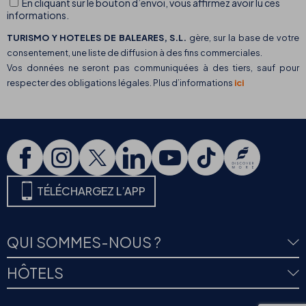
En cliquant sur le bouton d’envoi, vous affirmez avoir lu ces
informations.
TURISMO Y HOTELES DE BALEARES, S.L.
gère, sur la base de votre
consentement, une liste de diffusion à des fins commerciales.
Vos données ne seront pas communiquées à des tiers, sauf pour
respecter des obligations légales. Plus d’informations
ici
TÉLÉCHARGEZ L’APP
QUI SOMMES-NOUS ?
HÔTELS