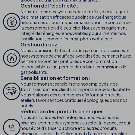
Gestion de l’électricité :
Nous utilisons des systèmes de contrôle, d’éclairage et
de climatisation efficaces du point de vue énergétique,
ainsi que des dispositifs automatisés pour le contrôle de
la consommation d’électricité. Nous avons également
intégré des énergies renouvelables pour alimenter nos
installations, comme l’énergie photovoltaïque.
Gestion du gaz :
Nous optimisons l’utilisation du gaz dans nos cuisines et
nos systèmes de chauffage avec des équipements haute
performance et des pratiques de consommation
responsable, ce qui permet de réduire les émissions de
gaz polluants.
Sensibilisation et formation :
Nous formons et sensibilisons nos employés, nos
fournisseurs et nos clients à l’importance de la durabilité.
Nous réalisons des campagnes d’information et des
ateliers favorisant des pratiques écologiques dans nos
hôtels.
Réduction des produits chimiques :
Nous utilisons des technologies durables dans nos
piscines, comme des systèmes au sel et à l’ozone, ce qui
nous évite d’utiliser du chlore et d’autres produits
chimiques agressifs. Cela permet d’améliorer la qualité