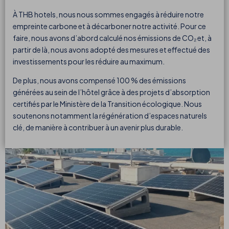
À THB hotels, nous nous sommes engagés à réduire notre
empreinte carbone et à décarboner notre activité. Pour ce
faire, nous avons d’abord calculé nos émissions de CO₂ et, à
partir de là, nous avons adopté des mesures et effectué des
investissements pour les réduire au maximum.
De plus, nous avons compensé 100 % des émissions
générées au sein de l’hôtel grâce à des projets d’absorption
certifiés par le Ministère de la Transition écologique. Nous
soutenons notamment la régénération d’espaces naturels
clé, de manière à contribuer à un avenir plus durable.