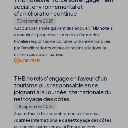
social, environnemental et
d’amélioration continue
30 décembre 2025
Au cours de l’année qui vient de s’écouler,
THB hotels
a continué à progresser sur la voie d’un modèle
hôtelier responsable et durable. Une année marquée
par l’amélioration continue de nos installations, la
mise en œuvre d’initiatives...
THB hotels s'engage en faveur d'un
tourisme plus responsable en se
joignant à la Journée internationale du
nettoyage des côtes.
18 septembre 2025
Aujourd'hui, le 18 septembre, nous célébrons la
Journée internationale du nettoyage des côtes
,
une journée qui met en avant l'importance de