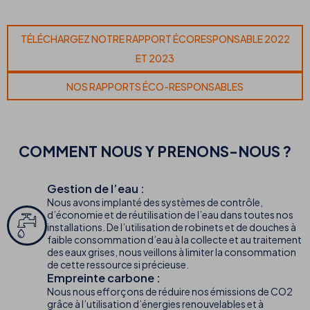
TÉLÉCHARGEZ NOTRE RAPPORT ÉCORESPONSABLE 2022
ET 2023
NOS RAPPORTS ÉCO-RESPONSABLES
COMMENT NOUS Y PRENONS-NOUS ?
Gestion de l’eau :
Nous avons implanté des systèmes de contrôle,
d’économie et de réutilisation de l’eau dans toutes nos
installations. De l’utilisation de robinets et de douches à
faible consommation d’eau à la collecte et au traitement
des eaux grises, nous veillons à limiter la consommation
de cette ressource si précieuse.
Empreinte carbone :
Nous nous efforçons de réduire nos émissions de CO2
grâce à l’utilisation d’énergies renouvelables et à