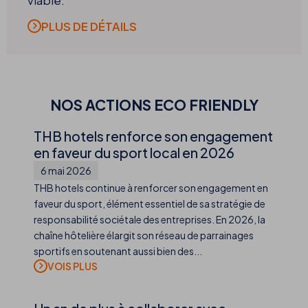
viable.
PLUS DE DÉTAILS
NOS ACTIONS ECO FRIENDLY
THB hotels renforce son engagement
en faveur du sport local en 2026
6 mai 2026
THB hotels continue à renforcer son engagement en
faveur du sport, élément essentiel de sa stratégie de
responsabilité sociétale des entreprises. En 2026, la
chaîne hôtelière élargit son réseau de parrainages
sportifs en soutenant aussi bien des...