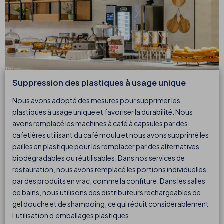
Suppression des plastiques à usage unique
Nous avons adopté des mesures pour supprimer les
plastiques à usage unique et favoriser la durabilité. Nous
avons remplacé les machines à café à capsules par des
cafetières utilisant du café moulu et nous avons supprimé les
pailles en plastique pour les remplacer par des alternatives
biodégradables ou réutilisables. Dans nos services de
restauration, nous avons remplacé les portions individuelles
par des produits en vrac, comme la confiture. Dans les salles
de bains, nous utilisons des distributeurs rechargeables de
gel douche et de shampoing, ce qui réduit considérablement
l’utilisation d’emballages plastiques.