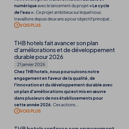
numérique
avec le lancement du projet
« Le cycle
de l'eau ».
Ce projet ambitieux sur lequel nous
travaillons depuis deux ans a pour objectif principal...
THB hotels fait avancer son plan
d'améliorations et de développement
durable pour 2026
21 janvier 2026
Chez THB hotels, nous poursuivons notre
engagement en faveur de la qualité, de
l'innovation et du développement durable avec
un plan d'améliorations qui est mis en œuvre
dans plusieurs de nos établissements pour
cette année 2026.
Ces actions...
THB hotels renforce son engagement