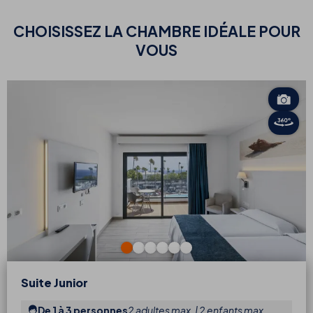
CHOISISSEZ
LA CHAMBRE IDÉALE POUR
VOUS
Suite Junior
De 1 à 3 personnes
2 adultes max. | 2 enfants max.