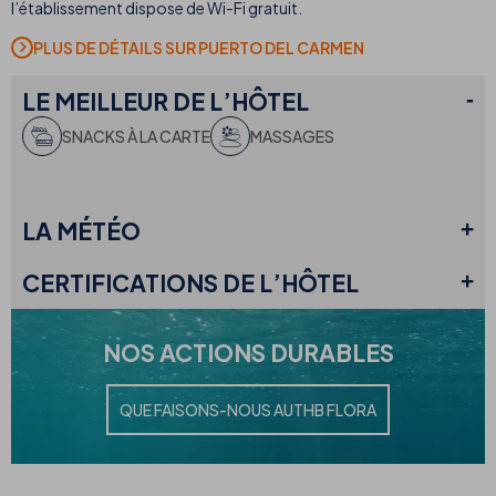
l’établissement dispose de Wi-Fi gratuit.
PLUS DE DÉTAILS SUR PUERTO DEL CARMEN
LE
MEILLEUR DE L’HÔTEL
SNACKS À LA CARTE
MASSAGES
LA
MÉTÉO
CERTIFICATIONS
DE L’HÔTEL
NOS
ACTIONS DURABLES
QUE FAISONS-NOUS AU
THB FLORA