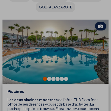
GOLF À LANZAROTE
Piscines
Les deux piscines modernes
de l’hôtel THB Flora font
office de lieu de rendez-vous et de base d’activités. La
piscine principale se trouve au Flora I, avec vue sur l’océan