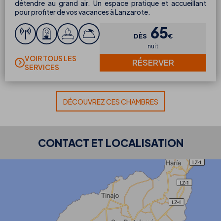
détendre au grand air. Un espace pratique et accueillant
pour profiter de vos vacances à Lanzarote.
65
DÈS
€
nuit
VOIR TOUS LES
RÉSERVER
SERVICES
DÉCOUVREZ CES CHAMBRES
CONTACT ET LOCALISATION