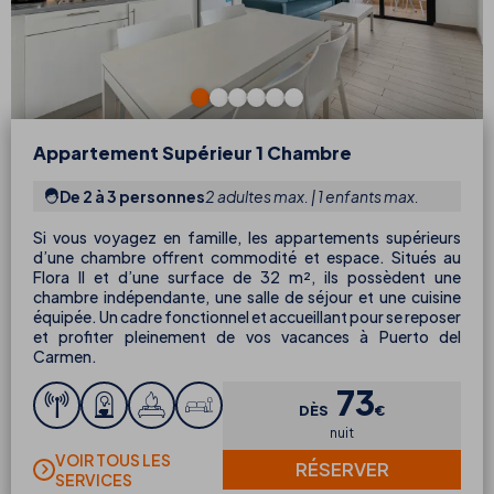
Appartement Supérieur 1 Chambre
De 2 à 3 personnes
2 adultes max. | 1 enfants max.
Si vous voyagez en famille, les appartements supérieurs
d’une chambre offrent commodité et espace. Situés au
Flora II et d’une surface de 32 m², ils possèdent une
chambre indépendante, une salle de séjour et une cuisine
équipée. Un cadre fonctionnel et accueillant pour se reposer
et profiter pleinement de vos vacances à Puerto del
Carmen.
73
DÈS
€
nuit
VOIR TOUS LES
RÉSERVER
SERVICES