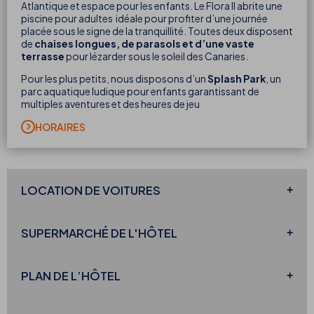
Atlantique et espace pour les enfants. Le Flora II abrite une
piscine pour adultes idéale pour profiter d’une journée
placée sous le signe de la tranquillité. Toutes deux disposent
de
chaises longues, de parasols et d’une vaste
terrasse
pour lézarder sous le soleil des Canaries.
Pour les plus petits, nous disposons d’un
Splash Park
, un
parc aquatique ludique pour enfants garantissant de
multiples aventures et des heures de jeu
HORAIRES
LOCATION DE VOITURES
SUPERMARCHÉ
DE L'HÔTEL
PLAN DE
L’HÔTEL