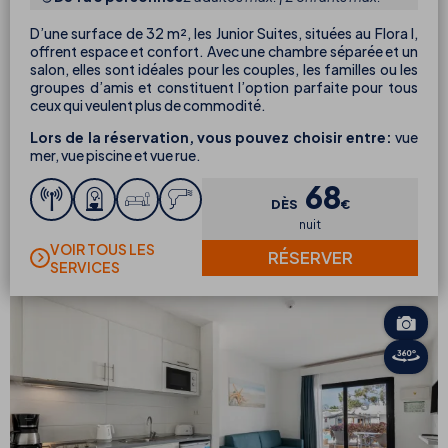
D’une surface de 32 m², les Junior Suites, situées au Flora I,
offrent espace et confort. Avec une chambre séparée et un
salon, elles sont idéales pour les couples, les familles ou les
groupes d’amis et constituent l’option parfaite pour tous
ceux qui veulent plus de commodité.
Lors de la réservation, vous pouvez choisir entre:
vue
mer, vue piscine et vue rue.
68
DÈS
€
nuit
VOIR TOUS LES
RÉSERVER
SERVICES