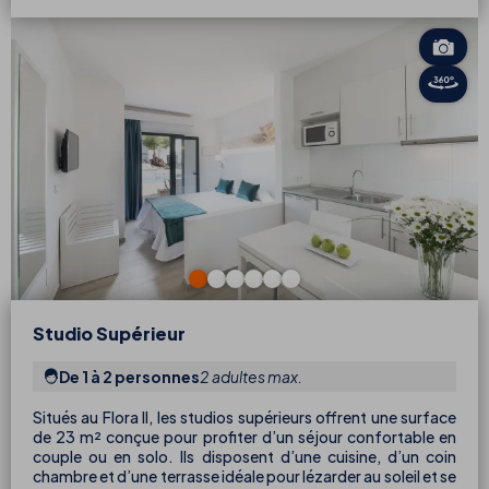
Studio Supérieur
De 1 à 2 personnes
2 adultes max.
Situés au Flora II, les studios supérieurs offrent une surface
de 23 m² conçue pour profiter d’un séjour confortable en
couple ou en solo. Ils disposent d’une cuisine, d’un coin
chambre et d’une terrasse idéale pour lézarder au soleil et se