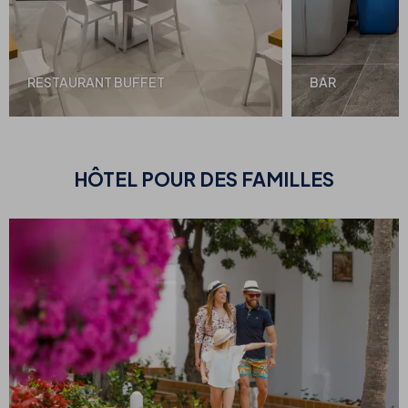
RESTAURANT BUFFET
BAR
HÔTEL POUR DES
FAMILLES