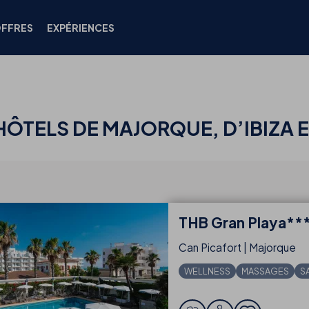
FFRES
EXPÉRIENCES
HÔTELS DE MAJORQUE, D’IBIZA 
THB
Gran Playa**
Can Picafort | Majorque
WELLNESS
MASSAGES
S