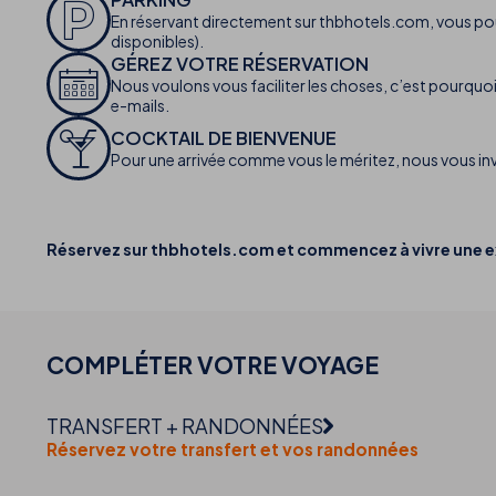
En réservant directement sur thbhotels.com, vous pour
disponibles).
GÉREZ VOTRE RÉSERVATION
Nous voulons vous faciliter les choses, c’est pourquoi 
e-mails.
COCKTAIL DE BIENVENUE
Pour une arrivée comme vous le méritez, nous vous inv
Réservez sur thbhotels.com et commencez à vivre une ex
COMPLÉTER VOTRE
VOYAGE
TRANSFERT + RANDONNÉES
Réservez votre transfert et vos randonnées