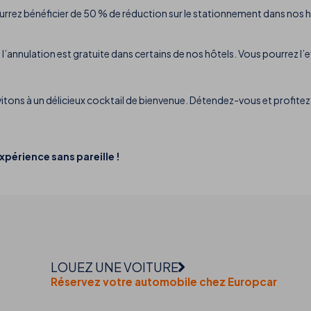
rez bénéficier de 50 % de réduction sur le stationnement dans nos hô
l’annulation est gratuite dans certains de nos hôtels. Vous pourrez l’
itons à un délicieux cocktail de bienvenue. Détendez-vous et profitez 
périence sans pareille !
LOUEZ UNE VOITURE
Réservez votre automobile chez Europcar