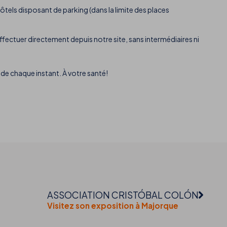
tels disposant de parking (dans la limite des places
effectuer directement depuis notre site, sans intermédiaires ni
de chaque instant. À votre santé!
ASSOCIATION CRISTÓBAL COLÓN
Visitez son exposition à Majorque