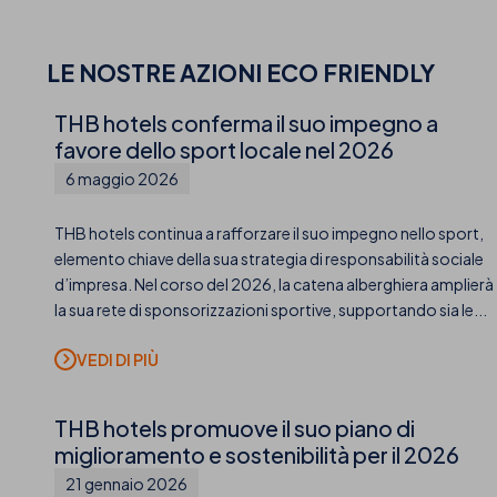
LE NOSTRE AZIONI ECO FRIENDLY
THB hotels conferma il suo impegno a
favore dello sport locale nel 2026
6 maggio 2026
THB hotels continua a rafforzare il suo impegno nello sport,
elemento chiave della sua strategia di responsabilità sociale
d’impresa. Nel corso del 2026, la catena alberghiera amplierà
la sua rete di sponsorizzazioni sportive, supportando sia le...
THB hotels promuove il suo piano di
miglioramento e sostenibilità per il 2026
21 gennaio 2026