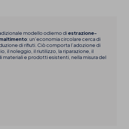
radizionale modello odierno di
estrazione-
smaltimento
: un’economia circolare cerca di
duzione di rifiuti. Ciò comporta l’adozione di
 il noleggio, il riutilizzo, la riparazione, il
di materiali e prodotti esistenti, nella misura del