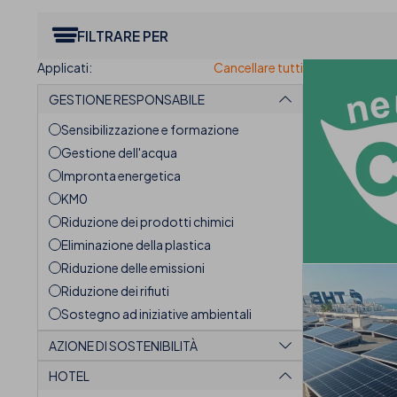
FILTRARE PER
GESTIONE RESPONSABILE
Sensibilizzazione e formazione
Gestione dell'acqua
Impronta energetica
KM0
Riduzione dei prodotti chimici
Eliminazione della plastica
Riduzione delle emissioni
Riduzione dei rifiuti
Sostegno ad iniziative ambientali
AZIONE DI SOSTENIBILITÀ
HOTEL