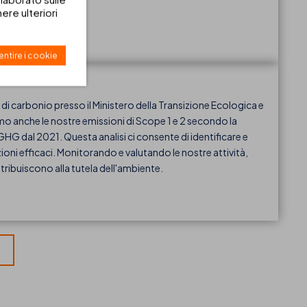
re ulteriori
ntire i cookie
i carbonio presso il Ministero della Transizione Ecologica e
mo anche le nostre emissioni di Scope 1 e 2 secondo la
G dal 2021. Questa analisi ci consente di identificare e
oni efficaci. Monitorando e valutando le nostre attività,
ribuiscono alla tutela dell'ambiente.