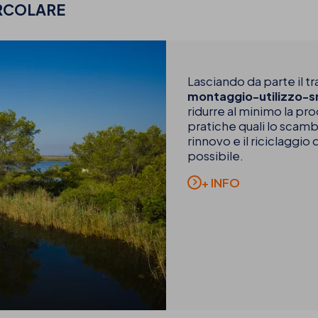
RCOLARE
Lasciando da parte il t
montaggio-utilizzo-
ridurre al minimo la pro
pratiche quali lo scambio,
rinnovo e il riciclaggio 
possibile.
+ INFO