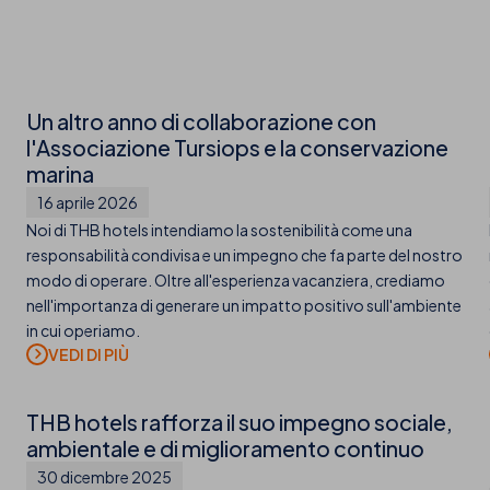
Un altro anno di collaborazione con
l'Associazione Tursiops e la conservazione
marina
16 aprile 2026
Noi di THB hotels intendiamo la sostenibilità come una
responsabilità condivisa e un impegno che fa parte del nostro
modo di operare. Oltre all'esperienza vacanziera, crediamo
nell'importanza di generare un impatto positivo sull'ambiente
in cui operiamo.
THB hotels rafforza il suo impegno sociale,
ambientale e di miglioramento continuo
30 dicembre 2025