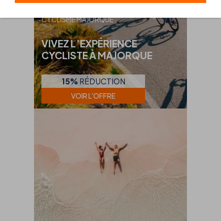
CYCLISME MAJORQUE
VIVEZ L’EXPÉRIENCE
CYCLISTE À MAJORQUE
15%
RÉDUCTION
VOIR L'OFFRE