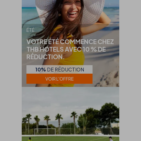
ÉTÉ
VOTRE ÉTÉ COMMENCE CHEZ
THB HOTELS AVEC 10 % DE
RÉDUCTION.
10%
DE RÉDUCTION
VOIR L'OFFRE