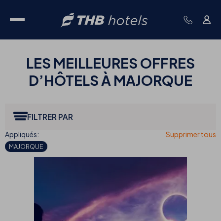
LES MEILLEURES
OFFRES
D’HÔTELS À MAJORQUE
FILTRER PAR
MAJORQUE