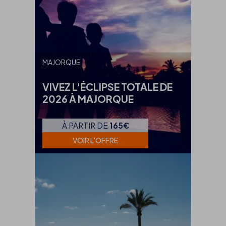
MAJORQUE
VIVEZ L'ÉCLIPSE TOTALE DE
2026 À MAJORQUE
À PARTIR DE
165€
VOIR L'OFFRE