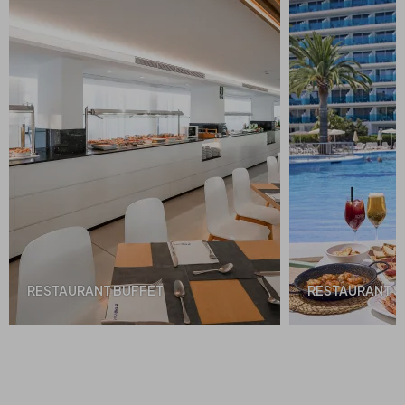
RESTAURANT BUFFET
RESTAURANT S