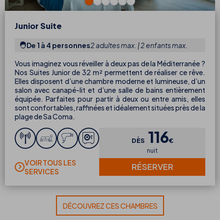
Junior Suite
De 1 à 4 personnes
2 adultes max. | 2 enfants max.
Vous imaginez vous réveiller à deux pas de la Méditerranée ?
Nos Suites Junior de 32 m² permettent de réaliser ce rêve.
Elles disposent d’une chambre moderne et lumineuse, d’un
salon avec canapé-lit et d’une salle de bains entièrement
équipée. Parfaites pour partir à deux ou entre amis, elles
sont confortables, raffinées et idéalement situées près de la
plage de Sa Coma.
116
DÈS
€
nuit
VOIR TOUS LES
RÉSERVER
SERVICES
DÉCOUVREZ CES CHAMBRES