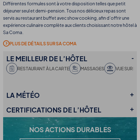
Différentes formules sont à votre disposition telles que petit
déjeuner seul et demi-pension. Tous nos délicieux repas sont
servis au restaurant buffet avec show cooking, afin d’offrir une
expérience culinaire complète aux clients choisissant notre hôtel à
Sa Coma.
PLUS DE DÉTAILS SUR SA COMA
LE
MEILLEUR DE L’HÔTEL
RESTAURANT À LA CARTE
MASSAGES
VUE SUR LA
LA
MÉTÉO
CERTIFICATIONS
DE L’HÔTEL
NOS
ACTIONS DURABLES