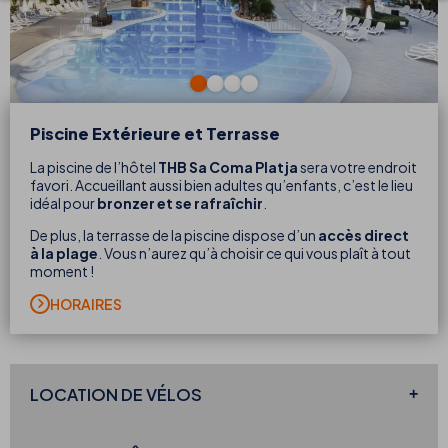
Piscine Extérieure et Terrasse
La piscine de l’hôtel
THB Sa Coma Platja
sera votre endroit
favori. Accueillant aussi bien adultes qu’enfants, c’est le lieu
idéal pour
bronzer et se rafraîchir
.
De plus, la terrasse de la piscine dispose d’un
accès direct
à la plage
. Vous n’aurez qu’à choisir ce qui vous plaît à tout
moment !
HORAIRES
LOCATION
DE VÉLOS