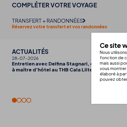
COMPLÉTER VOTRE
VOYAGE
TRANSFERT + RANDONNÉES
Réservez votre transfert et vos randonnées
Ce site w
ACTUALITÉS
VOIR 
Nous utilison
fonction de c
28-07-2026
mais aussi pou
Entretien avec Delfina Stagnari, d’élève de FP 
vous montrer 
à maître d’hôtel au THB Cala Lliteras
élaboré à par
pouvez obteni