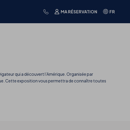
MA RÉSERVATION
FR
gateur qui a découvert l’Amérique. Organisée par
poque. Cette exposition vous permettra de connaître toutes