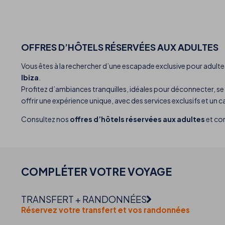
OFFRES D’HÔTELS RÉSERVÉES AUX ADULTES
Vous êtes à la rechercher d’une escapade exclusive pour adult
Ibiza
.
Profitez d’ambiances tranquilles, idéales pour déconnecter, se
offrir une expérience unique, avec des services exclusifs et un c
Consultez nos
offres d’hôtels réservées aux adultes
et com
COMPLÉTER VOTRE
VOYAGE
TRANSFERT + RANDONNÉES
Réservez votre transfert et vos randonnées