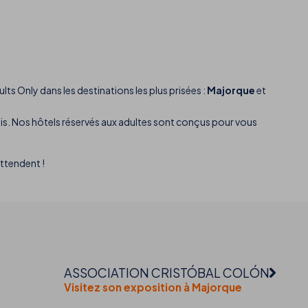
ts Only dans les destinations les plus prisées :
Majorque
et
mis. Nos hôtels réservés aux adultes sont conçus pour vous
ttendent !
ASSOCIATION CRISTÓBAL COLÓN
Visitez son exposition à Majorque