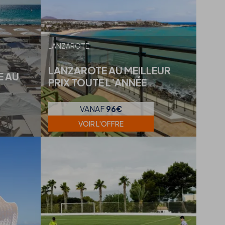
LANZAROTE
LANZAROTE AU MEILLEUR
E AU
PRIX TOUTE L’ANNÉE
VANAF
96€
VOIR L'OFFRE