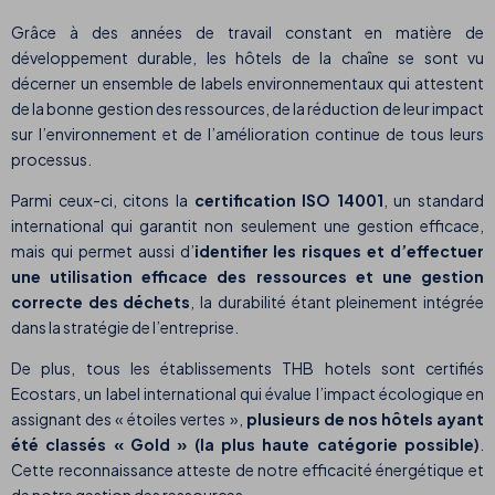
Grâce à des années de travail constant en matière de
développement durable, les hôtels de la chaîne se sont vu
décerner un ensemble de labels environnementaux qui attestent
de la bonne gestion des ressources, de la réduction de leur impact
sur l’environnement et de l’amélioration continue de tous leurs
processus.
Parmi ceux-ci, citons la
certification ISO 14001
, un standard
international qui garantit non seulement une gestion efficace,
mais qui permet aussi d’
identifier les risques et d’effectuer
une utilisation efficace des ressources et une gestion
correcte des déchets
, la durabilité étant pleinement intégrée
dans la stratégie de l’entreprise.
De plus, tous les établissements THB hotels sont certifiés
Ecostars, un label international qui évalue l’impact écologique en
assignant des « étoiles vertes »,
plusieurs de nos hôtels ayant
été classés « Gold » (la plus haute catégorie possible)
.
Cette reconnaissance atteste de notre efficacité énergétique et