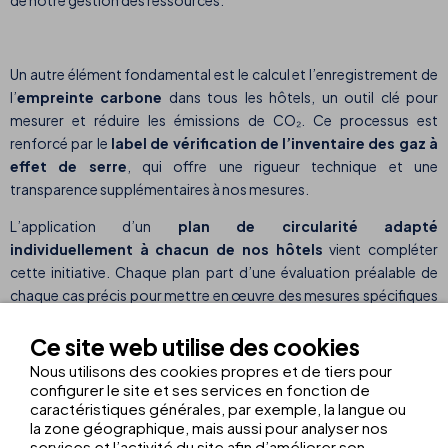
de notre gestion des ressources.
Un autre élément fondamental est le calcul et l’enregistrement de
l’
empreinte carbone
dans tous les hôtels, un outil clé pour
mesurer et réduire les émissions de CO₂. Ce processus est
renforcé par le
label de vérification de l’inventaire des gaz à
effet de serre
, qui offre une rigueur technique et une
transparence supplémentaires à nos mesures.
L’application d’un
plan de circularité adapté
individuellement à chacun de nos hôtels
vient compléter
cette initiative. Chaque plan part d’une évaluation préalable de
chaque cas précis pour mettre en œuvre des mesures spécifiques
et personnalisées qui optimisent l’utilisation des ressources et
favorisent le recyclage en fonction de la réalité de chaque
Ce site web utilise des cookies
établissement.
Nous utilisons des cookies propres et de tiers pour
configurer le site et ses services en fonction de
caractéristiques générales, par exemple, la langue ou
la zone géographique, mais aussi pour analyser nos
Suite à ces efforts, quatre établissements de la chaîne ont atteint
services et l’activité du site afin d’améliorer son