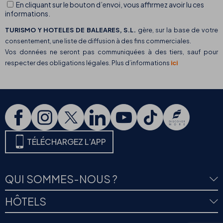
En cliquant sur le bouton d’envoi, vous affirmez avoir lu ces
informations.
TURISMO Y HOTELES DE BALEARES, S.L.
gère, sur la base de votre
consentement, une liste de diffusion à des fins commerciales.
Vos données ne seront pas communiquées à des tiers, sauf pour
respecter des obligations légales. Plus d’informations
ici
TÉLÉCHARGEZ L’APP
QUI SOMMES-NOUS ?
HÔTELS