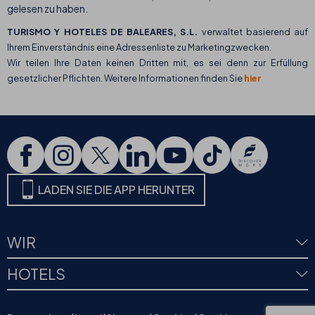
gelesen zu haben.
TURISMO Y HOTELES DE BALEARES, S.L.
verwaltet basierend auf
Ihrem Einverständnis eine Adressenliste zu Marketingzwecken.
Wir teilen Ihre Daten keinen Dritten mit, es sei denn zur Erfüllung
gesetzlicher Pflichten. Weitere Informationen finden Sie
hier
LADEN SIE DIE APP HERUNTER
WIR
HOTELS