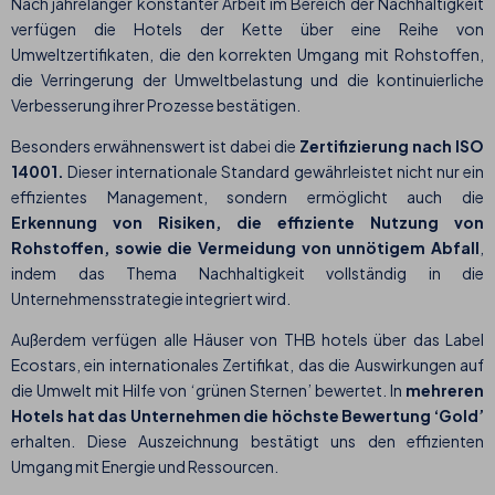
Nach jahrelanger konstanter Arbeit im Bereich der Nachhaltigkeit
verfügen die Hotels der Kette über eine Reihe von
Umweltzertifikaten, die den korrekten Umgang mit Rohstoffen,
die Verringerung der Umweltbelastung und die kontinuierliche
Verbesserung ihrer Prozesse bestätigen.
Besonders erwähnenswert ist dabei die
Zertifizierung nach ISO
14001.
Dieser internationale Standard gewährleistet nicht nur ein
effizientes Management, sondern ermöglicht auch die
Erkennung von Risiken, die effiziente Nutzung von
Rohstoffen, sowie die Vermeidung von unnötigem Abfall
,
indem das Thema Nachhaltigkeit vollständig in die
Unternehmensstrategie integriert wird.
Außerdem verfügen alle Häuser von THB hotels über das Label
Ecostars, ein internationales Zertifikat, das die Auswirkungen auf
die Umwelt mit Hilfe von ‘grünen Sternen’ bewertet. In
mehreren
Hotels hat das Unternehmen die höchste Bewertung ‘Gold’
erhalten. Diese Auszeichnung bestätigt uns den effizienten
Umgang mit Energie und Ressourcen.