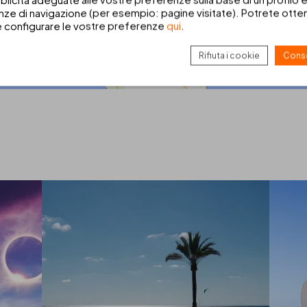
ze di navigazione (per esempio: pagine visitate). Potrete ottene
e configurare le vostre preferenze
qui
.
Rifiuta i cookie
Conse