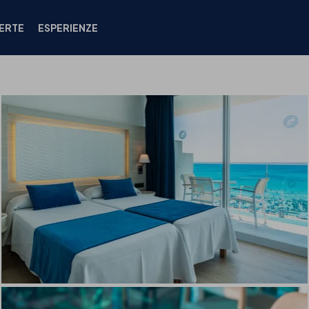
ERTE
ESPERIENZE
CAMERE
POSIZIONE
OFFERTE
STRUTTURE