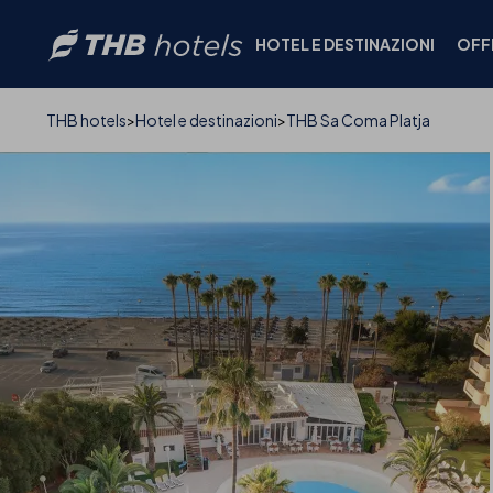
HOTEL E DESTINAZIONI
OFF
FOTO E VIDEO
HOTEL
THB hotels
Hotel e destinazioni
THB Sa Coma Platja