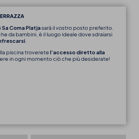
 TERRAZZA
 Sa Coma Platja
sarà il vostro posto preferito.
 che da bambini, è il luogo ideale dove sdraiarsi
infrescarsi
.
ella piscina troverete
l’accesso diretto alla
iere in ogni momento ciò che più desiderate!