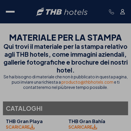
MATERIALE PER LA STAMPA
Qui trovi il materiale per la stampa relativo
agli THB hotels, come immagini aziendali,
gallerie fotografiche e brochure dei nostri
hotel.
Se hai bisogno di materiale che non è pubblicato in questa pagina,
puoi inviare una richiesta a
producto@thbhotels.com
e ti
contatteremo nel più breve tempo possibile.
CATALOGHI
THB Gran Playa
THB Gran Bahía
SCARICARE
SCARICARE