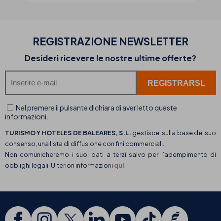
REGISTRAZIONE NEWSLETTER
Desideri ricevere le nostre ultime offerte?
Nel premere il pulsante dichiara di aver letto queste
informazioni.
TURISMO Y HOTELES DE BALEARES, S.L.
gestisce, sulla base del suo
consenso, una lista di diffusione con fini commerciali.
Non comunicheremo i suoi dati a terzi salvo per l’adempimento di
obblighi legali. Ulteriori informazioni
qui