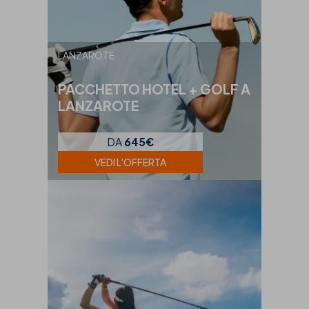
LANZAROTE
PACCHETTO HOTEL + GOLF A
LANZAROTE
DA
645€
VEDI L'OFFERTA