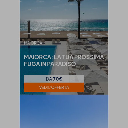
MAIORCA
MAIORCA: LA TUA PROSSIMA
FUGA IN PARADISO
DA
70€
VEDI L'OFFERTA