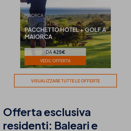
MAIORCA
PACCHETTO HOTEL + GOLF A
MAIORCA
DA
425€
VEDI L'OFFERTA
VISUALIZZARE TUTTE LE OFFERTE
Offerta esclusiva
residenti: Baleari e