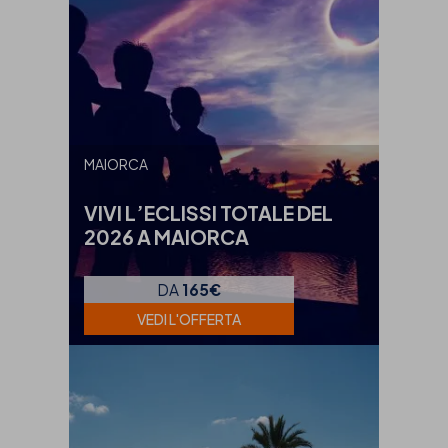
MAIORCA
VIVI L’ECLISSI TOTALE DEL
2026 A MAIORCA
DA
165€
VEDI L'OFFERTA