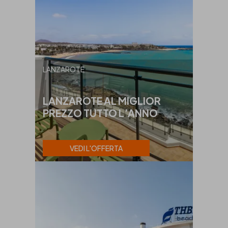
LANZAROTE
LANZAROTE AL MIGLIOR
PREZZO TUTTO L’ANNO
VEDI L'OFFERTA