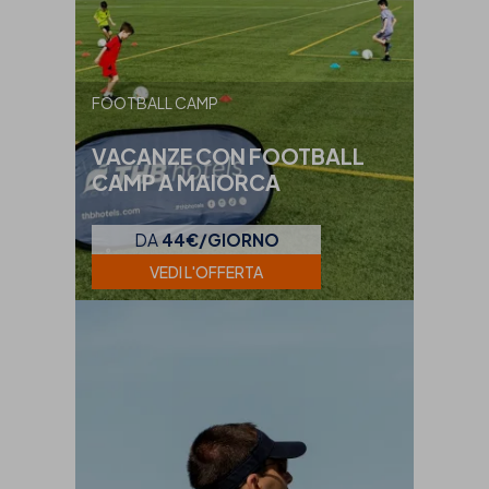
FOOTBALL CAMP
VACANZE CON FOOTBALL
CAMP A MAIORCA
DA
44€/GIORNO
VEDI L'OFFERTA