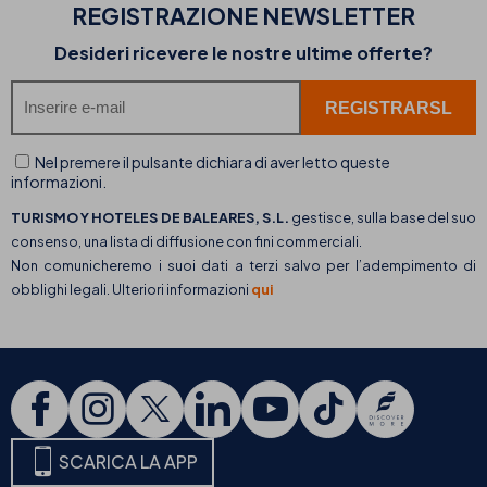
REGISTRAZIONE NEWSLETTER
Desideri ricevere le nostre ultime offerte?
Nel premere il pulsante dichiara di aver letto queste
informazioni.
TURISMO Y HOTELES DE BALEARES, S.L.
gestisce, sulla base del suo
consenso, una lista di diffusione con fini commerciali.
Non comunicheremo i suoi dati a terzi salvo per l’adempimento di
obblighi legali. Ulteriori informazioni
qui
SCARICA LA APP