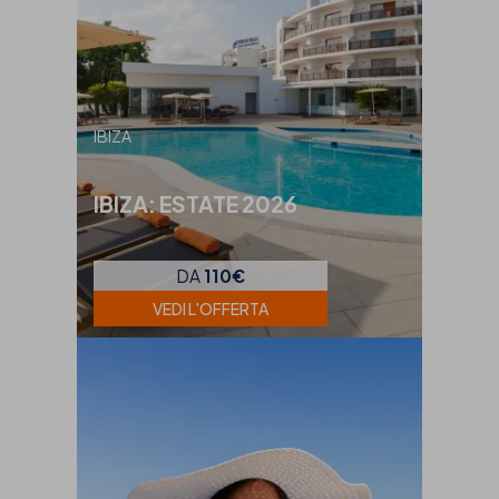
IBIZA
IBIZA: ESTATE 2026
DA
110€
VEDI L'OFFERTA