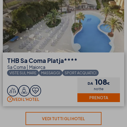
THB
Sa Coma Platja****
Sa Coma | Maiorca
VISTE SUL MARE
MASSAGGI
SPORT ACQUATICI
108
DA
€
notte
PRENOTA
VEDI L'HOTEL
VEDI TUTTI GLI HOTEL