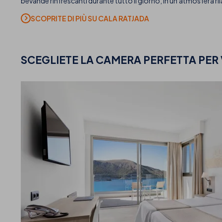
bevande rinfrescanti durante tutto il giorno, in un'atmosfera ril
SCOPRITE DI PIÙ SU CALA RATJADA
SCEGLIETE
LA CAMERA PERFETTA PER 