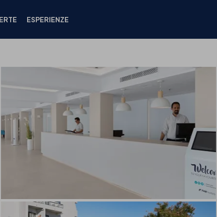
ERTE
ESPERIENZE
CAMERE
POSIZIONE
OFFERTE
STRUTTURE