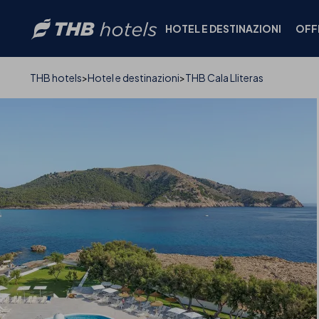
HOTEL E DESTINAZIONI
OFF
FOTO E VIDEO
HOTEL
THB hotels
Hotel e destinazioni
THB Cala Lliteras