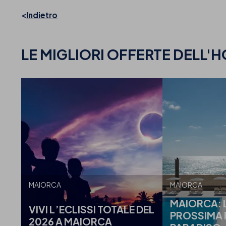
Indietro
LE MIGLIORI OFFERTE
DELL'H
MAIORCA
MAIORCA
MAIORCA: 
VIVI L’ECLISSI TOTALE DEL
PROSSIMA 
2026 A MAIORCA