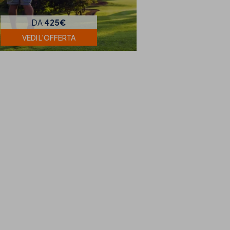
DA
425€
VEDI L'OFFERTA