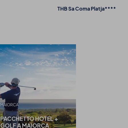
THB Sa Coma Platja****
MAIORCA
PACCHETTO HOTEL +
GOLF A MAIORCA