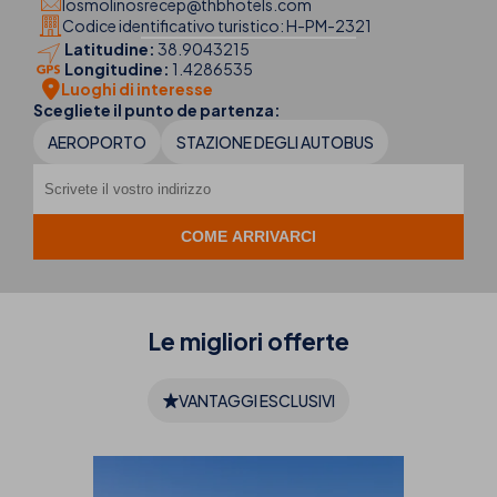
losmolinosrecep@thbhotels.com
Codice identificativo turistico: H-PM-2321
Latitudine:
38.9043215
Longitudine:
1.4286535
Luoghi di interesse
Scegliete il punto de partenza:
AEROPORTO
STAZIONE DEGLI AUTOBUS
Le migliori
offerte
VANTAGGI ESCLUSIVI