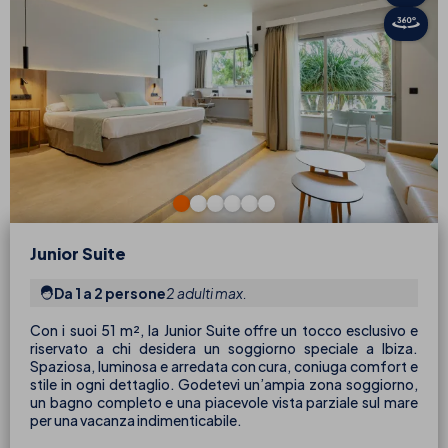
Junior Suite
Da 1 a 2 persone
2 adulti max.
Con i suoi 51 m², la Junior Suite offre un tocco esclusivo e
riservato a chi desidera un soggiorno speciale a Ibiza.
Spaziosa, luminosa e arredata con cura, coniuga comfort e
stile in ogni dettaglio. Godetevi un’ampia zona soggiorno,
un bagno completo e una piacevole vista parziale sul mare
per una vacanza indimenticabile.