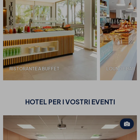
RISTORANTE A BUFFET
LOUNGE BAR
HOTEL PER
I VOSTRI EVENTI