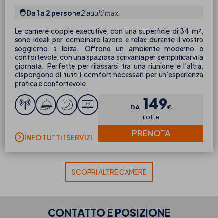
Da 1 a 2 persone
2 adulti max.
Le camere doppie executive, con una superficie di 34 m²,
sono ideali per combinare lavoro e relax durante il vostro
soggiorno a Ibiza. Offrono un ambiente moderno e
confortevole, con una spaziosa scrivania per semplificarvi la
giornata. Perfette per rilassarsi tra una riunione e l'altra,
dispongono di tutti i comfort necessari per un'esperienza
pratica e confortevole.
149
DA
€
notte
PRENOTA
INFO TUTTI I SERVIZI
SCOPRI ALTRE CAMERE
CONTATTO E POSIZIONE