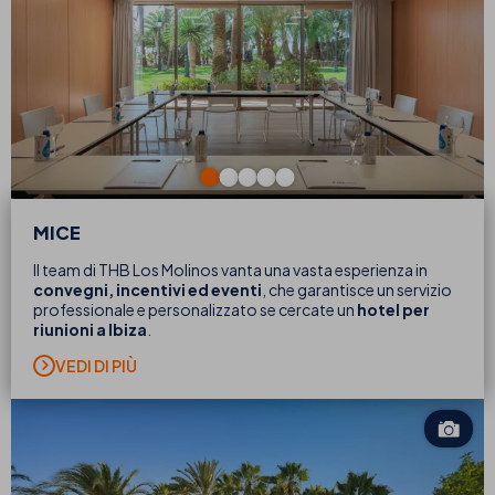
MICE
Il team di THB Los Molinos vanta una vasta esperienza in
convegni, incentivi ed eventi
, che garantisce un servizio
professionale e personalizzato se cercate un
hotel per
riunioni a Ibiza
.
VEDI DI PIÙ