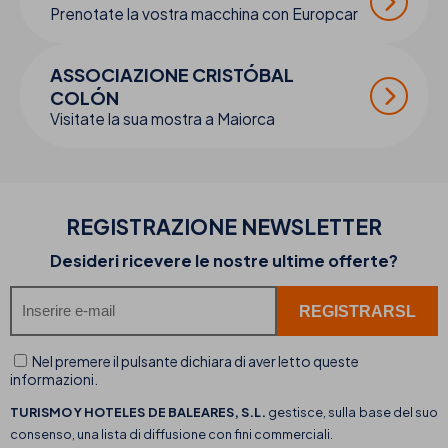
Prenotate la vostra macchina con Europcar
ASSOCIAZIONE CRISTÓBAL
COLÓN
Visitate la sua mostra a Maiorca
REGISTRAZIONE NEWSLETTER
Desideri ricevere le nostre ultime offerte?
Nel premere il pulsante dichiara di aver letto queste
informazioni.
TURISMO Y HOTELES DE BALEARES, S.L.
gestisce, sulla base del suo
consenso, una lista di diffusione con fini commerciali.