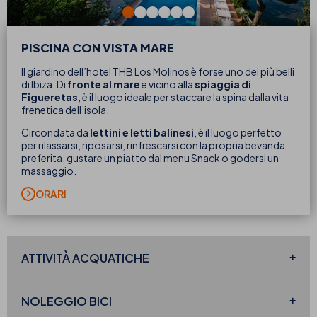
PISCINA CON VISTA MARE
Il giardino dell’hotel THB Los Molinos
è forse uno dei più belli
di Ibiza. Di
fronte al mare
e vicino alla
spiaggia di
Figueretas
, è il luogo ideale per staccare la spina dalla vita
frenetica dell’isola.
Circondata da
lettini e letti balinesi
, è il luogo perfetto
per rilassarsi, riposarsi, rinfrescarsi con la propria bevanda
preferita, gustare un piatto dal menu Snack o godersi un
massaggio.
ORARI
ATTIVITÀ
ACQUATICHE
NOLEGGIO
BICI