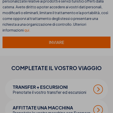
personalizzate relative ai prodotti e servizi turistici offerti dalla
catena. Avete diritto a poter accedere ai vostri dati personali,
modificarli o eliminarli, limitare il trattamento e la portabilità, così
come opporvi al trattamento degli stessi o presentare una
richiesta a una organizzazione di controllo. Ulteriori
informazioni
qui.
INVIARE
COMPLETATE IL VOSTRO
VIAGGIO
TRANSFER + ESCURSIONI
Prenotate il vostro transfer ed escursioni
AFFITTATE UNA MACCHINA
Prenotate la vostra macchina con Europcar