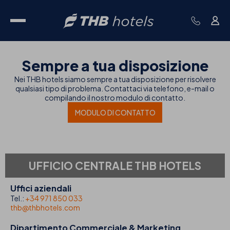
Sempre a tua disposizione
Nei THB hotels siamo sempre a tua disposizione per risolvere
qualsiasi tipo di problema. Contattaci via telefono, e-mail o
compilando il nostro modulo di contatto.
MODULO DI CONTATTO
UFFICIO CENTRALE THB HOTELS
Uffici aziendali
Tel.:
+34 971 850 033
thb@thbhotels.com
Dipartimento Commerciale & Marketing