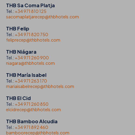
THB Sa Coma Platja
Tel.:
+34 971 810 125
sacomaplatjarecep@thbhotels.com
THB Felip
Tel.:
+34 971 820 750
feliprecep@thbhotels.com
THB Niágara
Tel.:
+34 971 260 900
niagara@thbhotels.com
THB María Isabel
Tel.:
+34 971 263 170
mariaisabelrecep@thbhotels.com
THB El Cid
Tel.:
+34 971 260 850
elcidrecep@thbhotels.com
THB Bamboo Alcudia
Tel.:
+34 971 892 460
bamboorecep@thbhotels.com