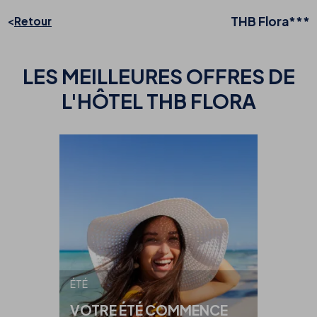
THB Flora***
Retour
LES MEILLEURES
OFFRES DE
L'HÔTEL THB FLORA
ÉTÉ
VOTRE ÉTÉ COMMENCE