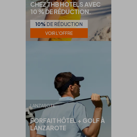
CHEZ THB HOTELS AVEC
10 % DE RÉDUCTION.
10%
DE RÉDUCTION
VOIR L'OFFRE
LANZAROTE
FORFAIT HÔTEL + GOLF À
LANZAROTE