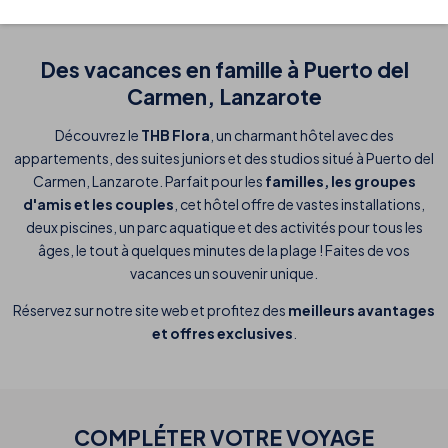
Des vacances en famille à Puerto del
Carmen, Lanzarote
Découvrez le
THB Flora
, un charmant hôtel avec des
appartements, des suites juniors et des studios situé à Puerto del
Carmen, Lanzarote. Parfait pour les
familles, les groupes
d'amis et les couples
, cet hôtel offre de vastes installations,
deux piscines, un parc aquatique et des activités pour tous les
âges, le tout à quelques minutes de la plage ! Faites de vos
vacances un souvenir unique.
Réservez sur notre site web et profitez des
meilleurs avantages
et offres exclusives
.
COMPLÉTER VOTRE
VOYAGE