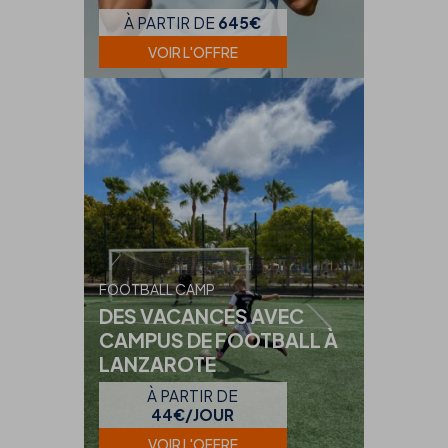
À PARTIR DE
645€
VOIR L'OFFRE
FOOTBALL CAMP
DES VACANCES AVEC
CAMPUS DE FOOTBALL À
LANZAROTE
À PARTIR DE
44€/JOUR
VOIR L'OFFRE