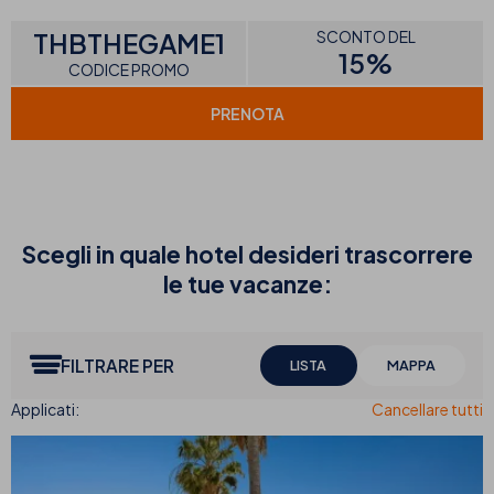
THBTHEGAME1
SCONTO DEL
15%
CODICE PROMO
PRENOTA
Scegli in quale hotel desideri trascorrere
le tue vacanze:
FILTRARE PER
LISTA
MAPPA