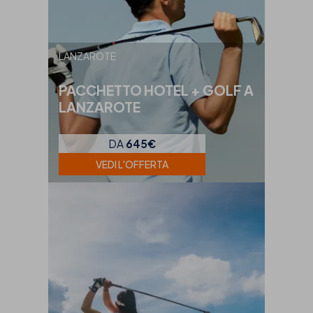
LANZAROTE
PACCHETTO HOTEL + GOLF A
LANZAROTE
DA
645€
VEDI L'OFFERTA