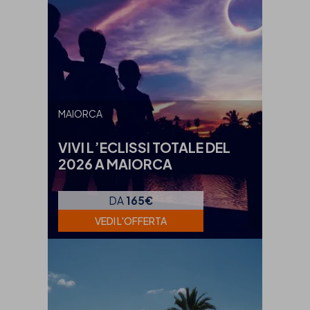
MAIORCA
VIVI L’ECLISSI TOTALE DEL
2026 A MAIORCA
DA
165€
VEDI L'OFFERTA