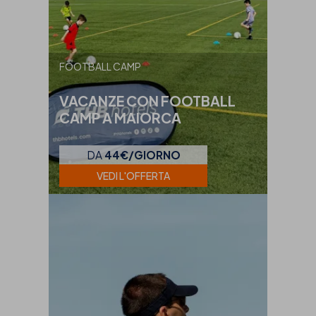
FOOTBALL CAMP
VACANZE CON FOOTBALL
CAMP A MAIORCA
DA
44€/GIORNO
VEDI L'OFFERTA