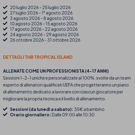
20 luglio 2026 - 25 luglio 2026
27 luglio 2026 - 1° agosto 2026
3 agosto 2026 - 8 agosto 2026
10 agosto 2026 - 15 agosto 2026
17 agosto 2026 - 22 agosto 2026
24 agosto 2026 - 29 agosto 2026
26 ottobre 2026 - 31 ottobre 2026
DETTAGLI THB TROPICAL ISLAND
ALLENATE COME UN PROFESSIONISTA (4-17 ANNI)
Sessioni 1-2-1 uniche e personalizzate al 100%, svolte da un team
esperto di allenatori qualificati UEFA che progetteranno un piano
di allenamento dedicato a lavorare con ciascun giocatore per
migliorare la propria tecnica e il livello di allenamento.
Sessioni (da lunedì a sabato):
35€ a bambino
Orario giornaliero:
Dalle 09:00 alle 10:30