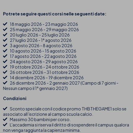
Potrete seguire questi corsi nelle seguenti date:
18 maggio 2026 - 23 maggio 2026
25 maggio 2026 - 29 maggio 2026
20 luglio 2026 - 25 luglio 2026
27 luglio 2026 - 1° agosto 2026
3 agosto 2026 - 8 agosto 2026
10 agosto 2026 - 15 agosto 2026
17 agosto 2026 - 22 agosto 2026
24 agosto 2026 - 29 agosto 2026
19 ottobre 2026 - 24 ottobre 2026
26 ottobre 2026 - 31 ottobre 2026
14 dicembre 2026 - 19 dicembre 2026
26 dicembre 2026 - 2 gennaio 2027 (Campo di 7 giorni -
Nessun campo il 1° gennaio 2027)
Condizioni
Sconto speciale con il codice promo THBTHEGAME1 solo se
associato all’iscrizione al campo scuola calcio.
Massimo 30 bambini per corso.
L'accademia si riserva il diritto di sospendere il campus qualora
non venga raggiunta la capienza minima.