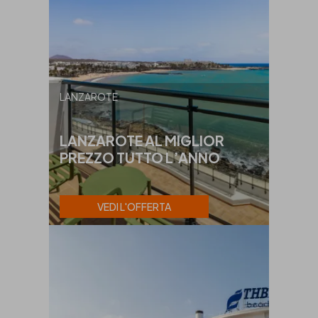
LANZAROTE
LANZAROTE AL MIGLIOR
PREZZO TUTTO L’ANNO
VEDI L'OFFERTA