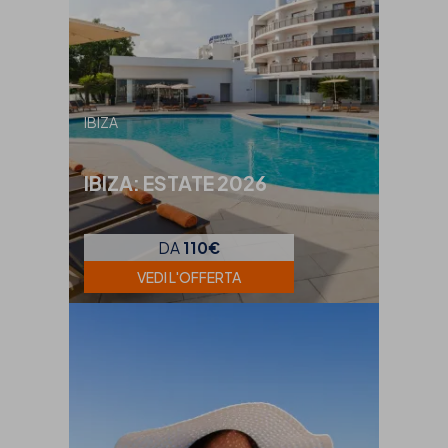
IBIZA
IBIZA: ESTATE 2026
DA
110€
VEDI L'OFFERTA