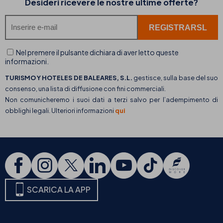
Desideri ricevere le nostre ultime offerte?
Nel premere il pulsante dichiara di aver letto queste
informazioni.
TURISMO Y HOTELES DE BALEARES, S.L.
gestisce, sulla base del suo
consenso, una lista di diffusione con fini commerciali.
Non comunicheremo i suoi dati a terzi salvo per l’adempimento di
obblighi legali. Ulteriori informazioni
qui
SCARICA LA APP