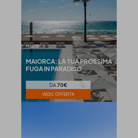
MAIORCA
MAIORCA: LA TUA PROSSIMA
FUGA IN PARADISO
DA
70€
VEDI L'OFFERTA