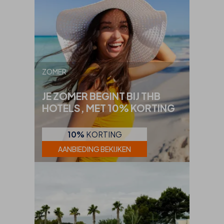
ZOMER
JE ZOMER BEGINT BIJ THB
HOTELS, MET 10% KORTING
10%
KORTING
AANBIEDING BEKIJKEN