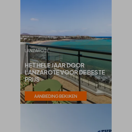
LANZAROTE
HET HELE JAAR DOOR
LANZAROTE VOOR DE BESTE
PRIJS
AANBIEDING BEKIJKEN