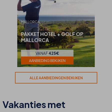
MALLORCA
PAKKET HOTEL + GOLF OP
MALLORCA
VANAF
425€
AANBIEDING BEKIJKEN
ALLE AANBIEDINGEN BEKIJKEN
Vakanties met