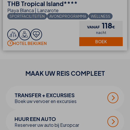
THB
Tropical Island****
Playa Blanca | Lanzarote
SPORTFACILITEITEN
AVONDPROGRAMMA
WELLNESS
118
VANAF
€
nacht
BOEK
HOTEL BEKIJKEN
MAAK UW
REIS
COMPLEET
TRANSFER + EXCURSIES
Boek uw vervoer en excursies
HUUR EEN AUTO
Reserveer uw auto bij Europcar