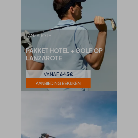
LANZAROTE
PAKKET HOTEL + GOLF OP
LANZAROTE
VANAF
645€
AANBIEDING BEKIJKEN