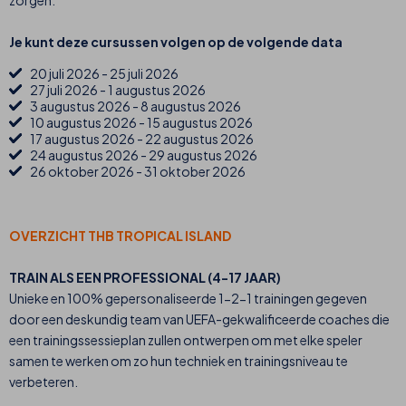
zorgen.
Je kunt deze cursussen volgen op de volgende data
20 juli 2026 - 25 juli 2026
27 juli 2026 - 1 augustus 2026
3 augustus 2026 - 8 augustus 2026
10 augustus 2026 - 15 augustus 2026
17 augustus 2026 - 22 augustus 2026
24 augustus 2026 - 29 augustus 2026
26 oktober 2026 - 31 oktober 2026
OVERZICHT THB TROPICAL ISLAND
TRAIN ALS EEN PROFESSIONAL (4-17 JAAR)
Unieke en 100% gepersonaliseerde 1-2-1 trainingen gegeven
door een deskundig team van UEFA-gekwalificeerde coaches die
een trainingssessieplan zullen ontwerpen om met elke speler
samen te werken om zo hun techniek en trainingsniveau te
verbeteren.