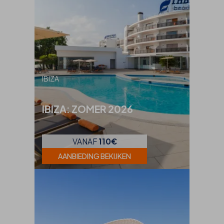
IBIZA
IBIZA: ZOMER 2026
VANAF
110€
AANBIEDING BEKIJKEN