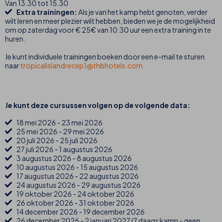
Van 13.30 tot 15.30
Extra trainingen:
Als je van het kamp hebt genoten, verder
wilt leren en meer plezier wilt hebben, bieden we je de mogelijkheid
om op zaterdag voor € 25€ van 10:30 uur een extra training in te
huren.
Je kunt individuele trainingen boeken door een e-mail te sturen
naar
tropicalislandrecep1@thbhotels.com
Je kunt deze cursussen volgen op de volgende data:
18 mei 2026 - 23 mei 2026
25 mei 2026 - 29 mei 2026
20 juli 2026 - 25 juli 2026
27 juli 2026 - 1 augustus 2026
3 augustus 2026 - 8 augustus 2026
10 augustus 2026 - 15 augustus 2026
17 augustus 2026 - 22 augustus 2026
24 augustus 2026 - 29 augustus 2026
19 oktober 2026 - 24 oktober 2026
26 oktober 2026 - 31 oktober 2026
14 december 2026 - 19 december 2026
26 december 2026 - 2 januari 2027 (7 daags kamp - geen