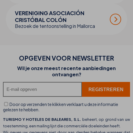
VERENIGING ASOCIACIÓN
CRISTÓBAL COLÓN
Bezoek de tentoonstelling in Mallorca
OPGEVEN VOOR NEWSLETTER
Wil je onze meest recente aanbiedingen
ontvangen?
Door op verzenden te klikken verklaart u deze informatie
gelezen te hebben.
TURISMO Y HOTELES DE BALEARES, S.L.
beheert, op grond van uw
toestemming, een mailing lijst die commerciële doeleinden heeft.
Wij geven uw gegevens niet door aan derden behalve wanneer dat