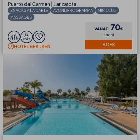
Puerto del Carmen | Lanzarote
SNACKS À LA CARTE
AVONDPROGRAMMA
MINICLUB
MASSAGES
70
VANAF
€
nacht
BOEK
HOTEL BEKIJKEN