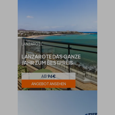
LANZAROTE
LANZAROTE DAS GANZE
JAHR ZUM BESTPREIS
AB
96€
ANGEBOT ANSEHEN