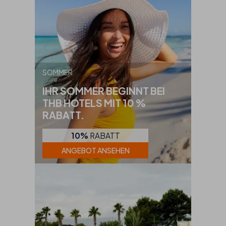
SOMMER
IHR SOMMER BEGINNT BEI
THB HOTELS MIT 10 %
RABATT.
10%
RABATT
ANGEBOT ANSEHEN