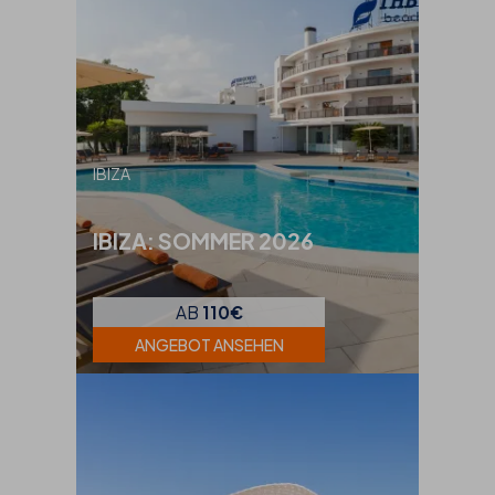
IBIZA
IBIZA: SOMMER 2026
AB
110€
ANGEBOT ANSEHEN