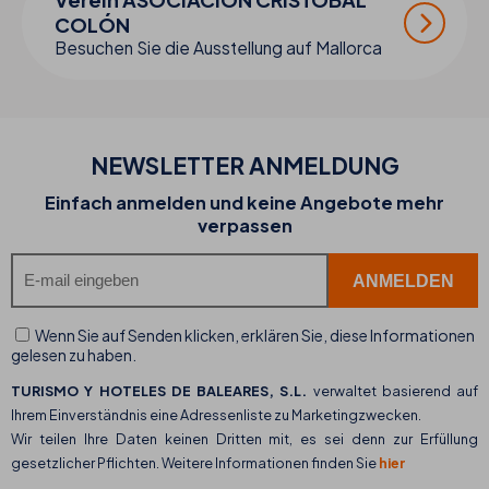
COLÓN
Besuchen Sie die Ausstellung auf Mallorca
NEWSLETTER ANMELDUNG
Einfach anmelden und keine Angebote mehr
verpassen
Wenn Sie auf Senden klicken, erklären Sie, diese Informationen
gelesen zu haben.
TURISMO Y HOTELES DE BALEARES, S.L.
verwaltet basierend auf
Ihrem Einverständnis eine Adressenliste zu Marketingzwecken.
Wir teilen Ihre Daten keinen Dritten mit, es sei denn zur Erfüllung
gesetzlicher Pflichten. Weitere Informationen finden Sie
hier