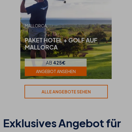
MALLORCA
PAKET HOTEL + GOLF AUF
MALLORCA
AB
425€
ANGEBOT ANSEHEN
ALLE ANGEBOTE SEHEN
Exklusives Angebot für