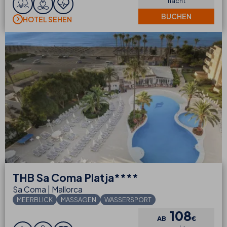
nacht
BUCHEN
HOTEL SEHEN
THB
Sa Coma Platja****
Sa Coma | Mallorca
MEERBLICK
MASSAGEN
WASSERSPORT
108
AB
€