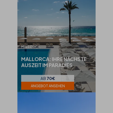
MALLORCA
MALLORCA: IHRE NÄCHSTE
AUSZEIT IM PARADIES
AB
70€
ANGEBOT ANSEHEN