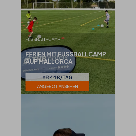
FUSSBALL-CAMP
FERIEN MIT FUSSBALLCAMP
AUF MALLORCA
AB
44€/TAG
ANGEBOT ANSEHEN