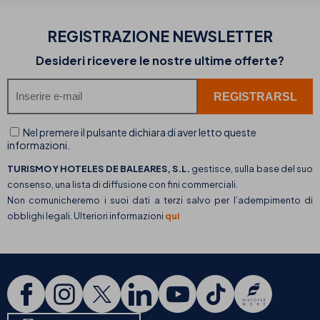
REGISTRAZIONE NEWSLETTER
Desideri ricevere le nostre ultime offerte?
Nel premere il pulsante dichiara di aver letto queste
informazioni.
TURISMO Y HOTELES DE BALEARES, S.L.
gestisce, sulla base del suo
consenso, una lista di diffusione con fini commerciali.
Non comunicheremo i suoi dati a terzi salvo per l’adempimento di
obblighi legali. Ulteriori informazioni
qui