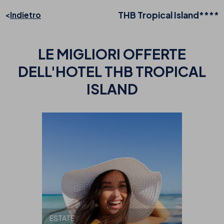
THB Tropical Island****
Indietro
LE MIGLIORI OFFERTE
DELL'HOTEL THB TROPICAL
ISLAND
ESTATE