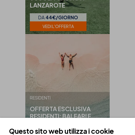
LANZAROTE
DA
44€/GIORNO
VEDI L'OFFERTA
RESIDENTI
OFFERTA ESCLUSIVA
RESIDENTI: BALEARI E
CANARIE.
Questo sito web utilizza i cookie