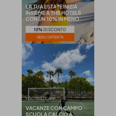
LA TUA ESTATE INIZIA
INSIEME A THB HOTELS
CON UN 10% IN MENO.
10%
DI SCONTO
VEDI L'OFFERTA
FOOTBALL CAMP
VACANZE CON CAMPO
SCUOLA CALCIO A