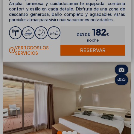
Amplia, luminosa y cuidadosamente equipada, combina
confort y estilo en cada detalle. Disfruta de una zona de
descanso generosa, baño completo y agradables vistas
parciales al mar para vivir unas vacaciones inolvidables.
182
DESDE
€
noche
VER TODOS LOS
RESERVAR
SERVICIOS