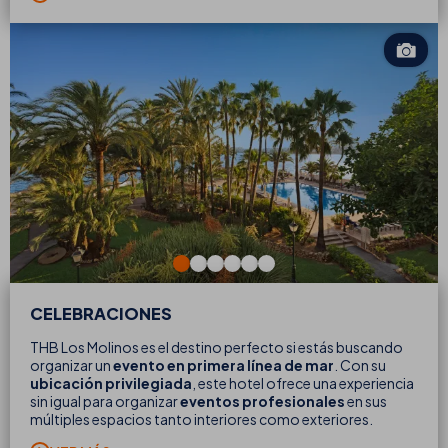
CELEBRACIONES
THB Los Molinos es el destino perfecto si estás buscando
organizar un
evento en primera línea de mar
. Con su
ubicación privilegiada
, este hotel ofrece una experiencia
sin igual para organizar
eventos profesionales
en sus
múltiples espacios tanto interiores como exteriores.