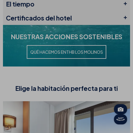
El
tiempo
Certificados
del hotel
NUESTRAS
ACCIONES SOSTENIBLES
QUÉ HACEMOS EN
THB LOS MOLINOS
Elige la
habitación perfecta para ti