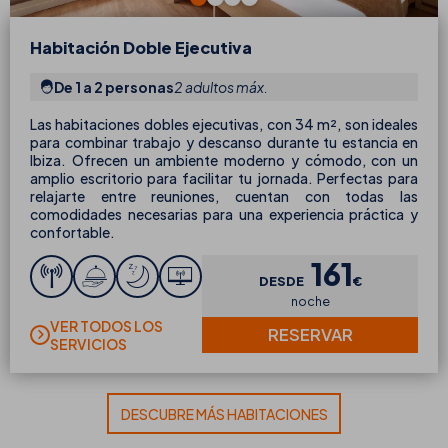
Habitación Doble Ejecutiva
De 1 a 2 personas
2 adultos máx.
Las habitaciones dobles ejecutivas, con 34 m², son ideales
para combinar trabajo y descanso durante tu estancia en
Ibiza. Ofrecen un ambiente moderno y cómodo, con un
amplio escritorio para facilitar tu jornada. Perfectas para
relajarte entre reuniones, cuentan con todas las
comodidades necesarias para una experiencia práctica y
confortable.
161
DESDE
€
noche
VER TODOS LOS
RESERVAR
SERVICIOS
DESCUBRE MÁS HABITACIONES