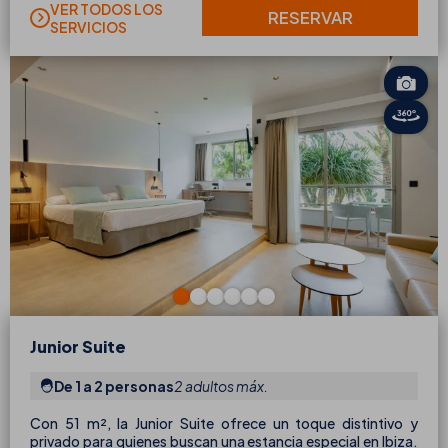
VER TODOS LOS
RESERVAR
SERVICIOS
Junior Suite
De 1 a 2 personas
2 adultos máx.
Con 51 m², la Junior Suite ofrece un toque distintivo y
privado para quienes buscan una estancia especial en Ibiza.