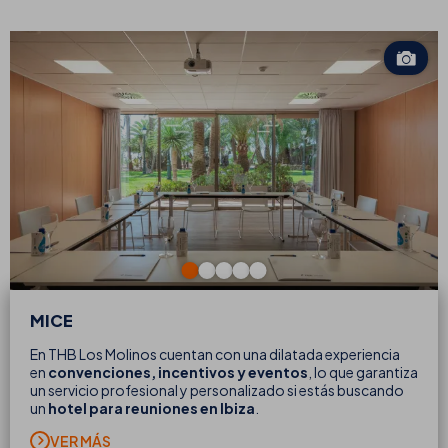
MICE
En THB Los Molinos cuentan con una dilatada experiencia
en
convenciones, incentivos y eventos
, lo que garantiza
un servicio profesional y personalizado si estás buscando
un
hotel para reuniones en Ibiza
.
VER MÁS