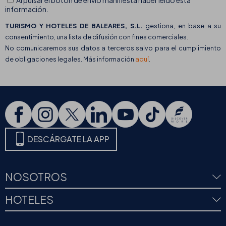
Al pulsar el botón de envío manifiesta haber leído esta
información.
TURISMO Y HOTELES DE BALEARES, S.L.
gestiona, en base a su
consentimiento, una lista de difusión con fines comerciales.
No comunicaremos sus datos a terceros salvo para el cumplimiento
de obligaciones legales. Más información
aquí
.
DESCÁRGATE LA APP
NOSOTROS
HOTELES