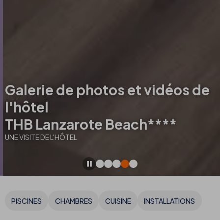
Galerie de photos et vidéos de
l'hôtel
THB Lanzarote Beach****
UNE VISITE DE L'HÔTEL
PISCINES
CHAMBRES
CUISINE
INSTALLATIONS