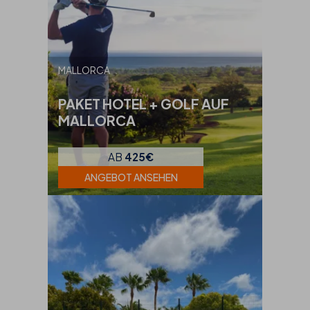
MALLORCA
PAKET HOTEL + GOLF AUF
MALLORCA
AB
425€
ANGEBOT ANSEHEN