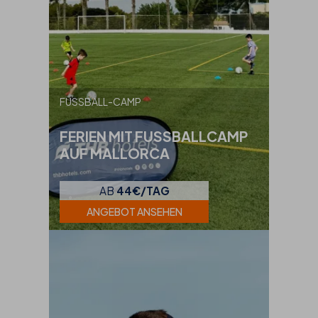
FUSSBALL-CAMP
FERIEN MIT FUSSBALLCAMP
AUF MALLORCA
AB
44€/TAG
ANGEBOT ANSEHEN