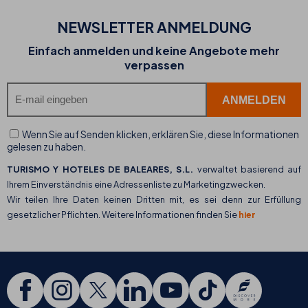
NEWSLETTER ANMELDUNG
Einfach anmelden und keine Angebote mehr
verpassen
Wenn Sie auf Senden klicken, erklären Sie, diese Informationen
gelesen zu haben.
TURISMO Y HOTELES DE BALEARES, S.L.
verwaltet basierend auf
Ihrem Einverständnis eine Adressenliste zu Marketingzwecken.
Wir teilen Ihre Daten keinen Dritten mit, es sei denn zur Erfüllung
gesetzlicher Pflichten. Weitere Informationen finden Sie
hier