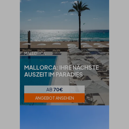
MALLORCA
MALLORCA: IHRE NÄCHSTE
AUSZEIT IM PARADIES
AB
70€
ANGEBOT ANSEHEN