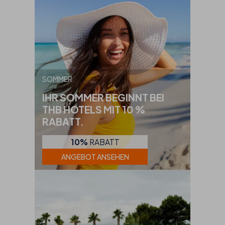
SOMMER
IHR SOMMER BEGINNT BEI
THB HOTELS MIT 10 %
RABATT.
10%
RABATT
ANGEBOT ANSEHEN