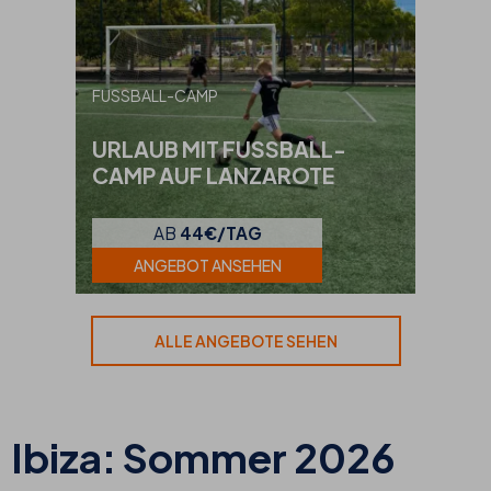
FUSSBALL-CAMP
URLAUB MIT FUSSBALL-C
AMP AUF LANZAROTE
AB
44€/TAG
ANGEBOT ANSEHEN
ALLE ANGEBOTE SEHEN
Ibiza: Sommer 2026