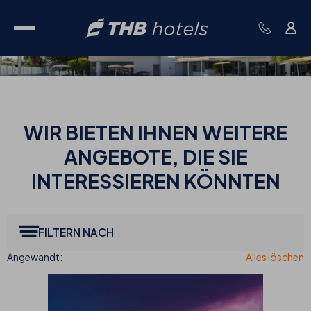
WIR BIETEN IHNEN WEITERE
ANGEBOTE, DIE SIE
INTERESSIEREN KÖNNTEN
FILTERN NACH