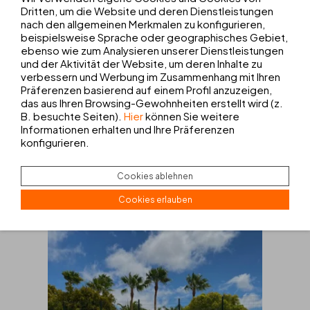
Dritten, um die Website und deren Dienstleistungen
nach den allgemeinen Merkmalen zu konfigurieren,
beispielsweise Sprache oder geographisches Gebiet,
ebenso wie zum Analysieren unserer Dienstleistungen
und der Aktivität der Website, um deren Inhalte zu
MALLORCA
verbessern und Werbung im Zusammenhang mit Ihren
Präferenzen basierend auf einem Profil anzuzeigen,
PAKET HOTEL + GOLF AUF
das aus Ihren Browsing-Gewohnheiten erstellt wird (z.
B. besuchte Seiten).
Hier
können Sie weitere
MALLORCA
Informationen erhalten und Ihre Präferenzen
konfigurieren.
AB
425€
ANGEBOT ANSEHEN
Cookies ablehnen
Cookies erlauben