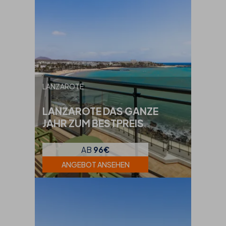
LANZAROTE
LANZAROTE DAS GANZE
JAHR ZUM BESTPREIS
AB
96€
ANGEBOT ANSEHEN