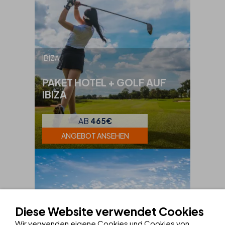
IBIZA
PAKET HOTEL + GOLF AUF
IBIZA
AB
465€
ANGEBOT ANSEHEN
Diese Website verwendet Cookies
Wir verwenden eigene Cookies und Cookies von