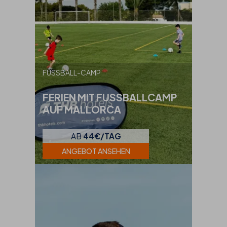
FUSSBALL-CAMP
FERIEN MIT FUSSBALLCAMP
AUF MALLORCA
AB
44€/TAG
ANGEBOT ANSEHEN