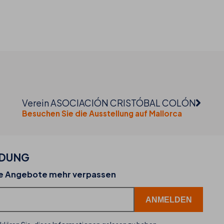
Verein ASOCIACIÓN CRISTÓBAL COLÓN
Besuchen Sie die Ausstellung auf Mallorca
LDUNG
02-07-2026
ne Angebote mehr verpassen
 und
THB hotels führt WhatsApp als neuen
Kundenservice-Kanal ein