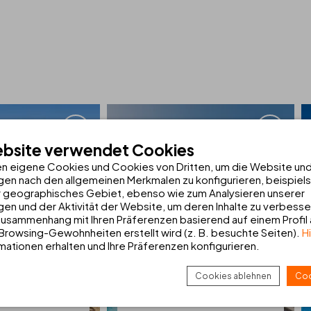
ebsite verwendet Cookies
n eigene Cookies und Cookies von Dritten, um die Website un
gen nach den allgemeinen Merkmalen zu konfigurieren, beispiel
 geographisches Gebiet, ebenso wie zum Analysieren unserer
gen und der Aktivität der Website, um deren Inhalte zu verbesse
usammenhang mit Ihren Präferenzen basierend auf einem Profil
 Browsing-Gewohnheiten erstellt wird (z. B. besuchte Seiten).
H
mationen erhalten und Ihre Präferenzen konfigurieren.
***
THB
Tropical Island****
Lanzarote
Playa Blanca | Lanzarote
Cookies ablehnen
Coo
N
HOTEL SEHEN