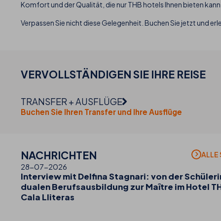
Komfort und der Qualität, die nur THB hotels Ihnen bieten kann
Verpassen Sie nicht diese Gelegenheit. Buchen Sie jetzt und erl
VERVOLLSTÄNDIGEN SIE IHRE
REISE
TRANSFER + AUSFLÜGE
Buchen Sie Ihren Transfer und Ihre Ausflüge
NACHRICHTEN
ALLE
28-07-2026
Interview mit Delfina Stagnari: von der Schüleri
dualen Berufsausbildung zur Maître im Hotel T
Cala Lliteras