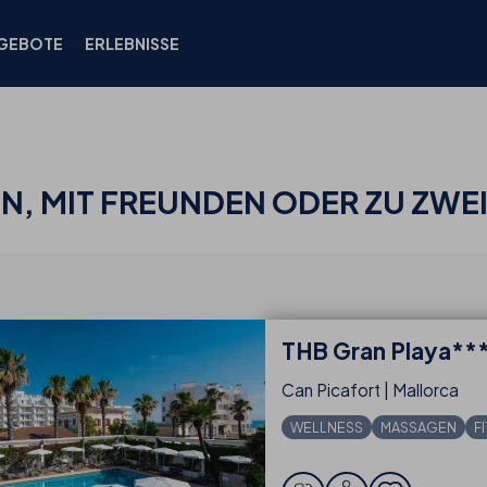
GEBOTE
ERLEBNISSE
IN, MIT FREUNDEN ODER ZU ZWE
THB
Gran Playa**
Can Picafort | Mallorca
WELLNESS
MASSAGEN
F