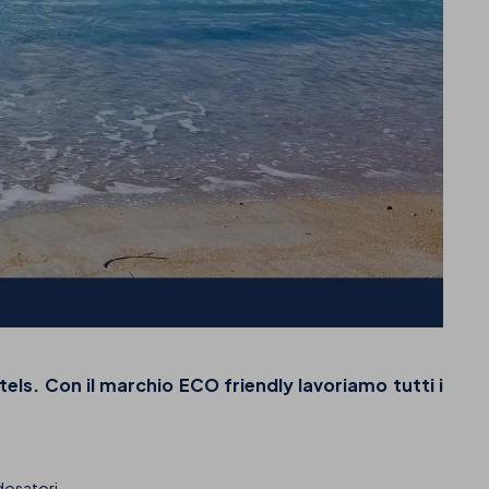
tels. Con il marchio
ECO friendly
lavoriamo tutti i
 dosatori.