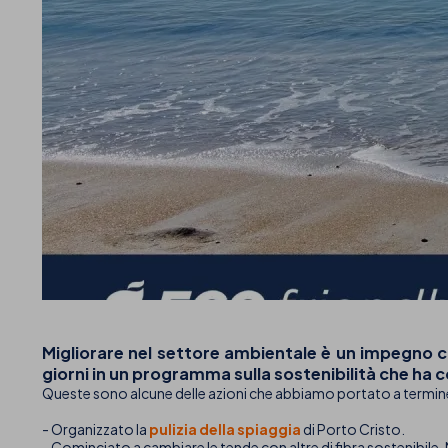
Migliorare nel settore ambientale è un impegno 
giorni in un programma sulla sostenibilità che ha
Queste sono alcune delle azioni che abbiamo portato a termine
- Organizzato la
pulizia della spiaggia
di Porto Cristo.
- Cominciato a cambiare le tende con altre di fibra sostenibile. 