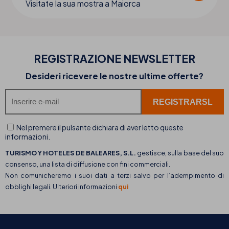
Visitate la sua mostra a Maiorca
REGISTRAZIONE NEWSLETTER
Desideri ricevere le nostre ultime offerte?
Nel premere il pulsante dichiara di aver letto queste
informazioni.
TURISMO Y HOTELES DE BALEARES, S.L.
gestisce, sulla base del suo
consenso, una lista di diffusione con fini commerciali.
Non comunicheremo i suoi dati a terzi salvo per l’adempimento di
obblighi legali. Ulteriori informazioni
qui