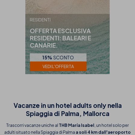
RESIDENTI
OFFERTA ESCLUSIVA
RESIDENTI: BALEARI E
CANARIE.
15%
SCONTO
VEDI L'OFFERTA
Vacanze in un hotel adults only nella
Spiaggia di Palma, Mallorca
Trascorri vacanze uniche al
THB María Isabel
, un hotel solo per
adulti situato nella Spiaggia di Palma
a soli 4 km dall'aeroporto