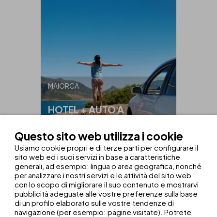
MAIORCA
HOTEL + AUTO A
NOLEGGIO
Questo sito web utilizza i cookie
VIAGGIATE IN
AUTO
Usiamo cookie propri e di terze parti per configurare il
sito web ed i suoi servizi in base a caratteristiche
VEDI L'OFFERTA
generali, ad esempio: lingua o area geografica, nonché
per analizzare i nostri servizi e le attività del sito web
con lo scopo di migliorare il suo contenuto e mostrarvi
pubblicità adeguate alle vostre preferenze sulla base
di un profilo elaborato sulle vostre tendenze di
navigazione (per esempio: pagine visitate). Potrete