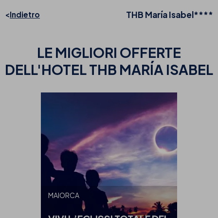
THB María Isabel****
Indietro
LE MIGLIORI OFFERTE
DELL'HOTEL THB MARÍA ISABEL
MAIORCA