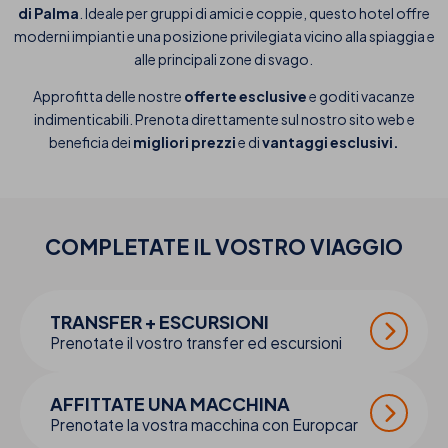
di Palma
. Ideale per gruppi di amici e coppie, questo hotel offre
moderni impianti e una posizione privilegiata vicino alla spiaggia e
alle principali zone di svago.
Approfitta delle nostre
offerte esclusive
e goditi vacanze
indimenticabili. Prenota direttamente sul nostro sito web e
beneficia dei
migliori prezzi
e di
vantaggi esclusivi.
COMPLETATE IL VOSTRO
VIAGGIO
TRANSFER + ESCURSIONI
Prenotate il vostro transfer ed escursioni
AFFITTATE UNA MACCHINA
Prenotate la vostra macchina con Europcar