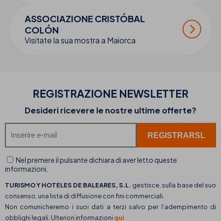
ASSOCIAZIONE CRISTÓBAL
COLÓN
Visitate la sua mostra a Maiorca
REGISTRAZIONE NEWSLETTER
Desideri ricevere le nostre ultime offerte?
Nel premere il pulsante dichiara di aver letto queste
informazioni.
TURISMO Y HOTELES DE BALEARES, S.L.
gestisce, sulla base del suo
consenso, una lista di diffusione con fini commerciali.
Non comunicheremo i suoi dati a terzi salvo per l’adempimento di
obblighi legali. Ulteriori informazioni
qui