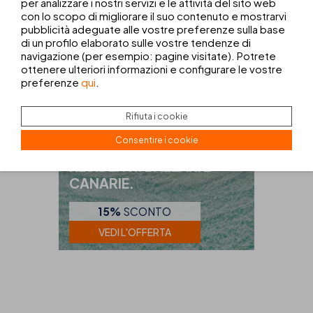
per analizzare i nostri servizi e le attività del sito web
con lo scopo di migliorare il suo contenuto e mostrarvi
pubblicità adeguate alle vostre preferenze sulla base
di un profilo elaborato sulle vostre tendenze di
navigazione (per esempio: pagine visitate). Potrete
ottenere ulteriori informazioni e configurare le vostre
preferenze
qui
.
Rifiuta i cookie
RESIDENTI
Consentire i cookie
OFFERTA ESCLUSIVA
RESIDENTI: BALEARI E
CANARIE.
15%
SCONTO
VEDI L'OFFERTA