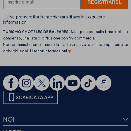
Nel premere il pulsante dichiara di aver letto queste
informazioni.
TURISMO Y HOTELES DE BALEARES, S.L.
gestisce, sulla base del suo
consenso, una lista di diffusione con fini commerciali.
Non comunicheremo i suoi dati a terzi salvo per l’adempimento di
obblighi legali. Ulteriori informazioni
qui
SCARICA LA APP
NOI