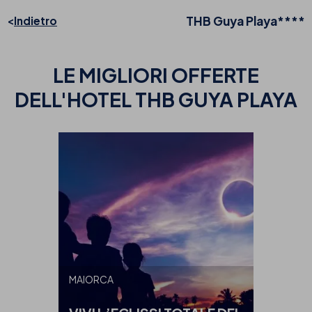
THB Guya Playa****
Indietro
LE MIGLIORI OFFERTE
DELL'HOTEL THB GUYA PLAYA
MAIORCA