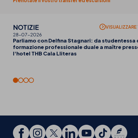
Prenotate il vostro transfer ed escursioni
NOTIZIE
VISUALIZZARE
28-07-2026
Parliamo con Delfina Stagnari: da studentessa 
formazione professionale duale a maître press
l'hotel THB Cala Lliteras