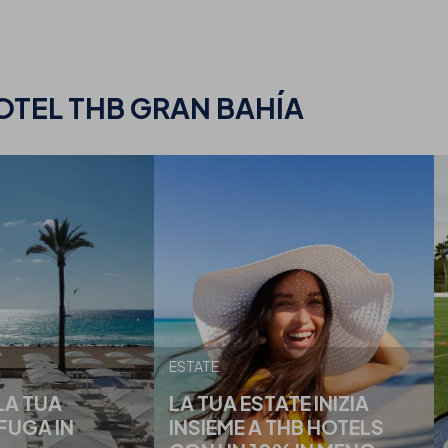
OTEL THB GRAN BAHÍA
ESTATE
LA TUA
LA TUA ESTATE INIZIA
FUGA IN
INSIEME A THB HOTELS