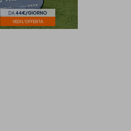
DA
44€/GIORNO
VEDI L'OFFERTA