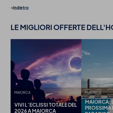
Indietro
LE MIGLIORI OFFERTE
DELL'H
MAIORCA
MAIORCA
MAIORCA: 
VIVI L’ECLISSI TOTALE DEL
PROSSIMA 
2026 A MAIORCA