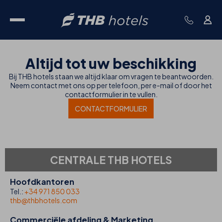
Altijd tot uw beschikking
Bij THB hotels staan we altijd klaar om vragen te beantwoorden.
Neem contact met ons op per telefoon, per e-mail of door het
contactformulier in te vullen.
CONTACTFORMULIER
CENTRALE THB HOTELS
Hoofdkantoren
Tel.:
+34 971 850 033
thb@thbhotels.com
Commerciële afdeling & Marketing