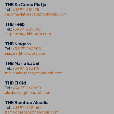
THB Sa Coma Platja
Tel.:
+34 971 810 125
sacomaplatjarecep@thbhotels.com
THB Felip
Tel.:
+34 971 820 750
feliprecep@thbhotels.com
THB Niágara
Tel.:
+34 971 260 900
niagara@thbhotels.com
THB María Isabel
Tel.:
+34 971 263 170
mariaisabelrecep@thbhotels.com
THB El Cid
Tel.:
+34 971 260 850
elcidrecep@thbhotels.com
THB Bamboo Alcudia
Tel.:
+34 971 892 460
bamboorecep@thbhotels.com