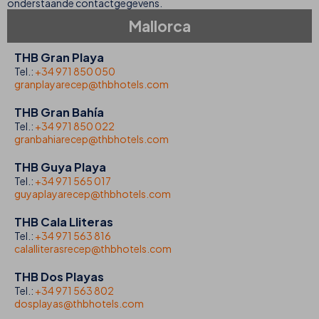
onderstaande contactgegevens.
Mallorca
THB Gran Playa
Tel.:
+34 971 850 050
granplayarecep@thbhotels.com
THB Gran Bahía
Tel.:
+34 971 850 022
granbahiarecep@thbhotels.com
THB Guya Playa
Tel.:
+34 971 565 017
guyaplayarecep@thbhotels.com
THB Cala Lliteras
Tel.:
+34 971 563 816
calalliterasrecep@thbhotels.com
THB Dos Playas
Tel.:
+34 971 563 802
dosplayas@thbhotels.com