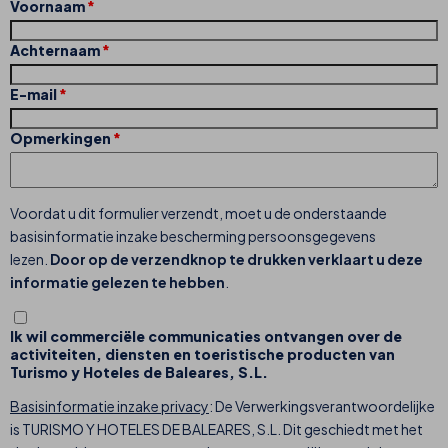
Voornaam
Achternaam
E-mail
Opmerkingen
Voordat u dit formulier verzendt, moet u de onderstaande
basisinformatie inzake bescherming persoonsgegevens
lezen.
Door op de verzendknop te drukken verklaart u deze
informatie gelezen te hebben
.
Ik wil commerciële communicaties ontvangen over de
activiteiten, diensten en toeristische producten van
Turismo y Hoteles de Baleares, S.L.
Basisinformatie inzake privacy
: De Verwerkingsverantwoordelijke
is TURISMO Y HOTELES DE BALEARES, S.L. Dit geschiedt met het