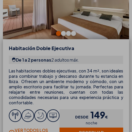
Habitación Doble Ejecutiva
De 1 a 2 personas
2 adultos máx.
Las habitaciones dobles ejecutivas, con 34 m², son ideales
para combinar trabajo y descanso durante tu estancia en
Ibiza. Ofrecen un ambiente moderno y cómodo, con un
amplio escritorio para facilitar tu jornada. Perfectas para
relajarte entre reuniones, cuentan con todas las
comodidades necesarias para una experiencia práctica y
confortable.
149
DESDE
€
noche
VER TODOS LOS