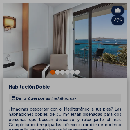
Habitación Doble
De 1 a 2 personas
2 adultos máx.
¿Imaginas despertar con el Mediterráneo a tus pies? Las
habitaciones dobles de 30 m² están diseñadas para dos
personas que buscan descanso y relax junto al mar.
Completamente equipadas, ofrecen un ambiente moderno
y tranquilo con todos los servicios necesarios.