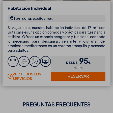
Habitación Individual
1 persona
1 adultos máx.
Si viajas solo, nuestra habitación individual de 17 m² con
vista calle es una opción cómoda y práctica para tu estancia
en Ibiza. Ofrece un espacio acogedor y funcional con todo
lo necesario para descansar, relajarte y disfrutar del
ambiente mediterráneo en un entorno tranquilo y pensado
para adultos.
95
DESDE
€
noche
VER TODOS LOS
RESERVAR
SERVICIOS
PREGUNTAS FRECUENTES