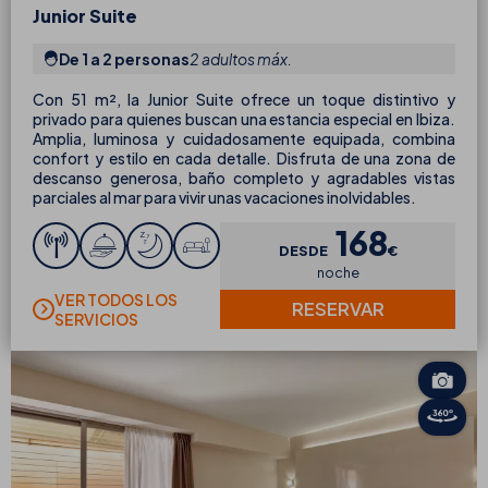
Junior Suite
De 1 a 2 personas
2 adultos máx.
Con 51 m², la Junior Suite ofrece un toque distintivo y
privado para quienes buscan una estancia especial en Ibiza.
Amplia, luminosa y cuidadosamente equipada, combina
confort y estilo en cada detalle. Disfruta de una zona de
descanso generosa, baño completo y agradables vistas
parciales al mar para vivir unas vacaciones inolvidables.
168
DESDE
€
noche
VER TODOS LOS
RESERVAR
SERVICIOS