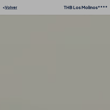
THB Los Molinos****
Volver