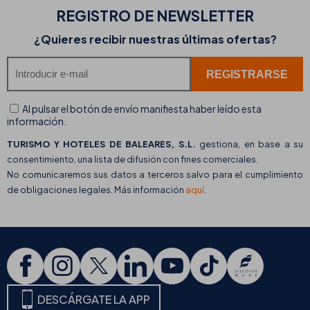
REGISTRO DE
NEWSLETTER
¿Quieres recibir nuestras últimas ofertas?
Al pulsar el botón de envío manifiesta haber leído esta
información.
TURISMO Y HOTELES DE BALEARES, S.L.
gestiona, en base a su
consentimiento, una lista de difusión con fines comerciales.
No comunicaremos sus datos a terceros salvo para el cumplimiento
de obligaciones legales. Más información
aquí
.
DESCÁRGATE LA APP