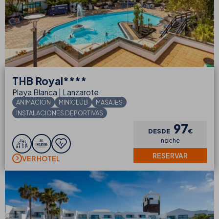
THB
Royal****
Playa Blanca | Lanzarote
ANIMACIÓN
MINICLUB
MASAJES
INSTALACIONES DEPORTIVAS
97
DESDE
€
noche
RESERVAR
VER HOTEL