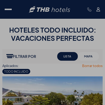
HOTELES
TODO INCLUIDO:
VACACIONES PERFECTAS
FILTRAR POR
LISTA
MAPA
TODO INCLUIDO