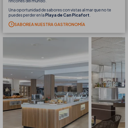
rincones del mundo.
Una oportunidad de sabores con vistas al mar que no te
puedes perder en la
Playa de Can Picafort
.
SABOREA NUESTRA GASTRONOMÍA