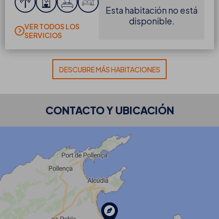
DESDE
€
noche
VER TODOS LOS
RESERVAR
SERVICIOS
DESCUBRE MÁS HABITACIONES
CONTACTO Y UBICACIÓN