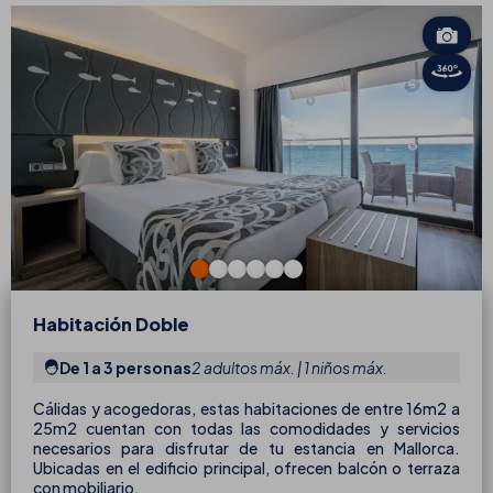
Habitación Doble
De 1 a 3 personas
2 adultos máx. | 1 niños máx.
Cálidas y acogedoras, estas habitaciones de entre 16m2 a
25m2 cuentan con todas las comodidades y servicios
necesarios para disfrutar de tu estancia en Mallorca.
Ubicadas en el edificio principal, ofrecen balcón o terraza
con mobiliario.