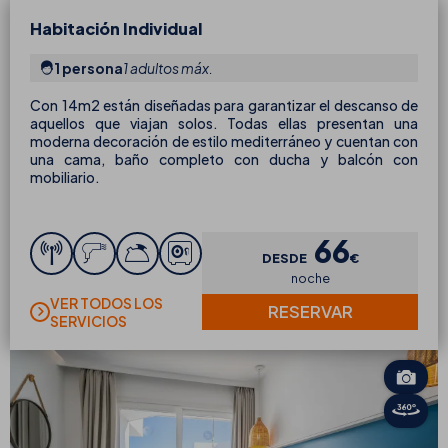
Habitación Individual
1 persona
1 adultos máx.
Con 14m2 están diseñadas para garantizar el descanso de
aquellos que viajan solos. Todas ellas presentan una
moderna decoración de estilo mediterráneo y cuentan con
una cama, baño completo con ducha y balcón con
mobiliario.
66
DESDE
€
noche
VER TODOS LOS
RESERVAR
SERVICIOS