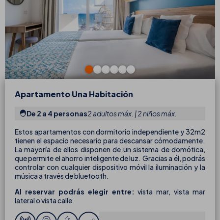
Apartamento Una Habitación
De 2 a 4 personas
2 adultos máx. | 2 niños máx.
Estos apartamentos con dormitorio independiente y 32m2
tienen el espacio necesario para descansar cómodamente.
La mayoría de ellos disponen de un sistema de domótica,
que permite el ahorro inteligente de luz. Gracias a él, podrás
controlar con cualquier dispositivo móvil la iluminación y la
música a través de bluetooth.
Al reservar podrás elegir entre:
vista mar, vista mar
lateral o vista calle