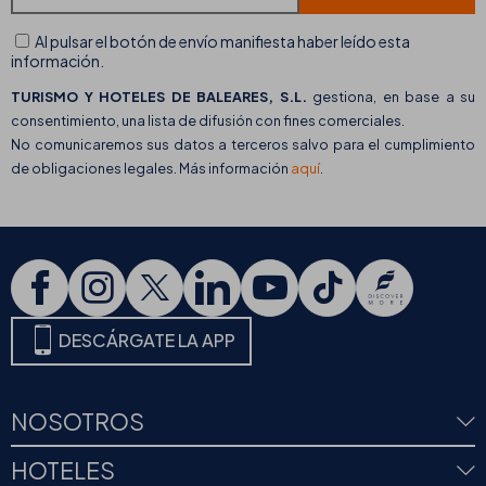
Al pulsar el botón de envío manifiesta haber leído esta
información.
TURISMO Y HOTELES DE BALEARES, S.L.
gestiona, en base a su
consentimiento, una lista de difusión con fines comerciales.
No comunicaremos sus datos a terceros salvo para el cumplimiento
de obligaciones legales. Más información
aquí
.
DESCÁRGATE LA APP
NOSOTROS
HOTELES