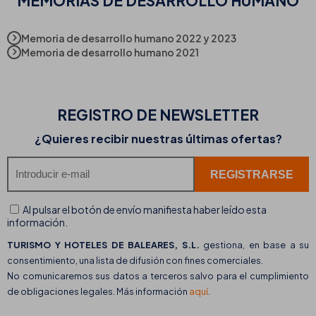
MEMORIAS DE DESARROLLO HUMANO
Memoria de desarrollo humano 2022 y 2023
Memoria de desarrollo humano 2021
REGISTRO DE
NEWSLETTER
¿Quieres recibir nuestras últimas ofertas?
Al pulsar el botón de envío manifiesta haber leído esta
información.
TURISMO Y HOTELES DE BALEARES, S.L.
gestiona, en base a su
consentimiento, una lista de difusión con fines comerciales.
No comunicaremos sus datos a terceros salvo para el cumplimiento
de obligaciones legales. Más información
aquí
.