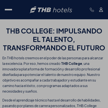
THB COLLEGE: IMPULSANDO
EL TALENTO,
TRANSFORMANDO EL FUTURO
En THB hotels creemos en el poder de las personas para alcanzar
la excelencia. Por eso, hemos creado
THB College
, una
innovadora plataforma de formación y desarrollo profesional
diseñada para potenciar el talento de nuestro equipo. Nuestro
objetivo es acompañar a cada trabajador y estudiante en su
camino hacia el éxito, con programas adaptados a sus
necesidades y sueños.
Desde el aprendizaje técnico hasta el desarrollo de habilidades,
pasando por planes de carrera personalizados, THB College