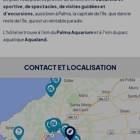
sportive, de spectacles, de visites guidées et
d’excursions,
aussi bien à Palma, la capitale de l’île, que dans le
reste de l’île, qui est un véritable paradis.
L’hôtel se trouve à 1 km du
Palma Aquarium
et à 7 km du parc
aquatique
Aqualand.
CONTACT ET LOCALISATION