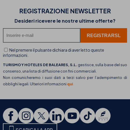
REGISTRAZIONE NEWSLETTER
Desideri ricevere le nostre ultime offerte?
Nel premere il pulsante dichiara di aver letto queste
informazioni.
TURISMO Y HOTELES DE BALEARES, S.L.
gestisce, sulla base del suo
consenso, una lista di diffusione con fini commerciali.
Non comunicheremo i suoi dati a terzi salvo per l’adempimento di
obblighi legali. Ulteriori informazioni
qui
SCARICA LA APP