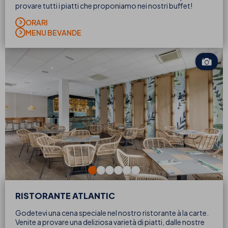
provare tutti i piatti che proponiamo nei nostri buffet!
ORARI
MENU BEVANDE
RISTORANTE ATLANTIC
Godetevi una cena speciale nel nostro ristorante à la carte.
Venite a provare una deliziosa varietà di piatti, dalle nostre