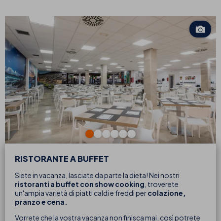
RISTORANTE A BUFFET
Siete in vacanza, lasciate da parte la dieta! Nei nostri
ristoranti a buffet con show cooking
, troverete
un'ampia varietà di piatti caldi e freddi per
colazione,
pranzo e cena.
Vorrete che la vostra vacanza non finisca mai, così potrete