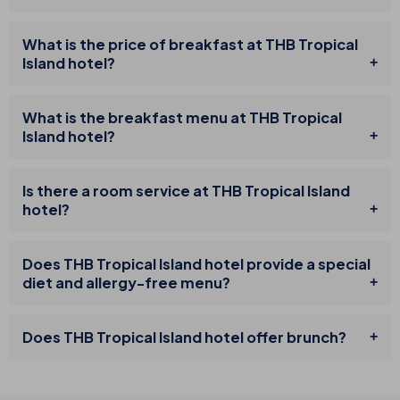
What is the price of breakfast at THB Tropical
Island hotel?
What is the breakfast menu at THB Tropical
Island hotel?
Is there a room service at THB Tropical Island
hotel?
Does THB Tropical Island hotel provide a special
diet and allergy-free menu?
Does THB Tropical Island hotel offer brunch?