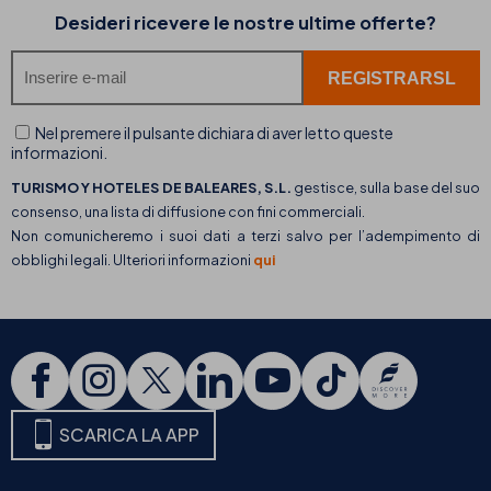
Desideri ricevere le nostre ultime offerte?
Nel premere il pulsante dichiara di aver letto queste
informazioni.
TURISMO Y HOTELES DE BALEARES, S.L.
gestisce, sulla base del suo
consenso, una lista di diffusione con fini commerciali.
Non comunicheremo i suoi dati a terzi salvo per l’adempimento di
obblighi legali. Ulteriori informazioni
qui
SCARICA LA APP