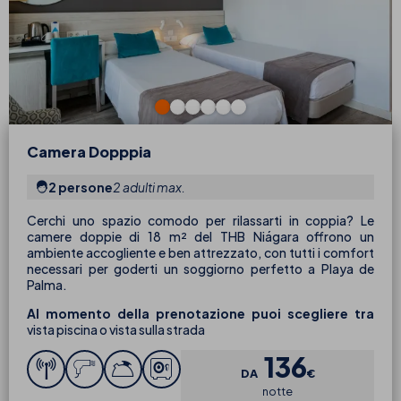
Camera Dopppia
2 persone
2 adulti max.
Cerchi uno spazio comodo per rilassarti in coppia? Le
camere doppie di 18 m² del THB Niágara offrono un
ambiente accogliente e ben attrezzato, con tutti i comfort
necessari per goderti un soggiorno perfetto a Playa de
Palma.
Al momento della prenotazione puoi scegliere tra
vista piscina o vista sulla strada
136
DA
€
notte