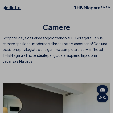
THB Niágara****
Indietro
Camere
Scoprite Playa de Palma soggiornando al THB Niágara. Le sue
camere spaziose, moderne e climatizzate vi aspettano! Con una
posizione privilegiata e una gamma completa di servizi, l'hotel
THB Niágara è l'hotel ideale per godersi appieno la propria
vacanza a Maiorca.