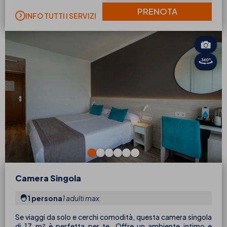
PRENOTA
INFO TUTTI I SERVIZI
Camera Singola
1 persona
1 adulti max.
Se viaggi da solo e cerchi comodità, questa camera singola
di 17 m² è perfetta per te. Offre un ambiente intimo e