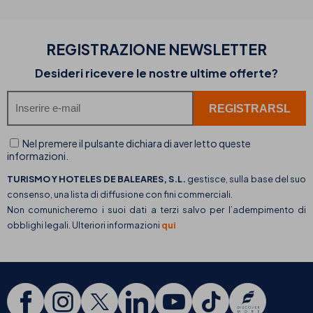
REGISTRAZIONE NEWSLETTER
Desideri ricevere le nostre ultime offerte?
Nel premere il pulsante dichiara di aver letto queste
informazioni.
TURISMO Y HOTELES DE BALEARES, S.L.
gestisce, sulla base del suo
consenso, una lista di diffusione con fini commerciali.
Non comunicheremo i suoi dati a terzi salvo per l’adempimento di
obblighi legali. Ulteriori informazioni
qui