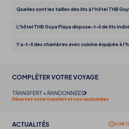
Quelles sont les tailles des lits à l'hôtel THB Gu
L'hôtel THB Guya Playa dispose-t-il de lits indiv
Y a-t-il des chambres avec cuisine équipée à l'
COMPLÉTER VOTRE
VOYAGE
TRANSFERT + RANDONNÉES
Réservez votre transfert et vos randonnées
ACTUALITÉS
VOIR 