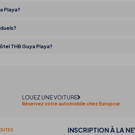
ya Playa?
iduels?
hôtel THB Guya Playa?
LOUEZ UNE VOITURE
Réservez votre automobile chez Europcar
INSCRIPTION À LA N
TOUTES