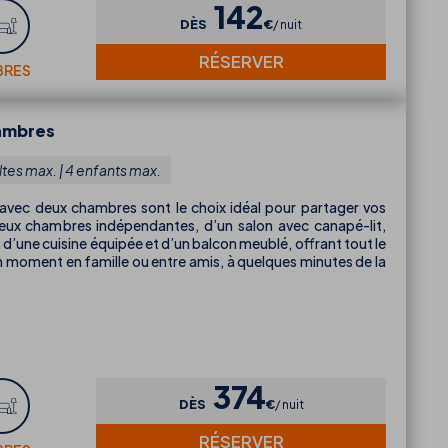
142
DÈS
€
nuit
RÉSERVER
BRES
ambres
ltes max. | 4 enfants max.
vec deux chambres sont le choix idéal pour partager vos
deux chambres indépendantes, d’un salon avec canapé-lit,
 d’une cuisine équipée et d’un balcon meublé, offrant tout le
 moment en famille ou entre amis, à quelques minutes de la
374
DÈS
€
nuit
RÉSERVER