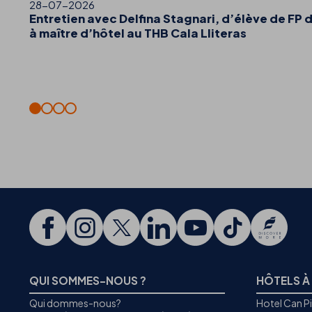
28-07-2026
Entretien avec Delfina Stagnari, d’élève de FP 
à maître d’hôtel au THB Cala Lliteras
QUI SOMMES-NOUS ?
HÔTELS À
Qui dommes-nous?
Hotel Can P