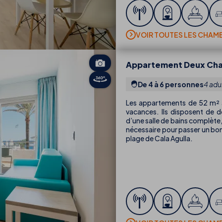
VOIR TOUTES LES CHAM
Appartement Deux Ch
De 4 à 6 personnes
4 adu
Les appartements de 52 m² a
vacances. Ils disposent de 
d’une salle de bains complète,
nécessaire pour passer un bon
plage de Cala Agulla.