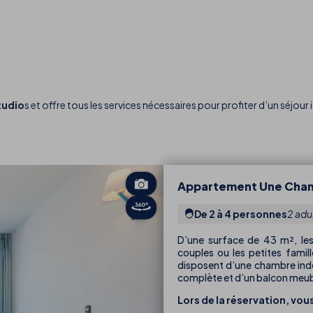
tudio
s et offre tous les services nécessaires pour profiter d’un séjour 
Appartement Une Cha
De 2 à 4 personnes
2 adu
D’une surface de 43 m², le
couples ou les petites famil
disposent d’une chambre indé
complète et d’un balcon meu
Lors de la réservation, vou