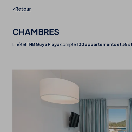
Retour
CHAMBRES
L’hôtel
THB Guya Playa
compte
100 appartements et 38 s