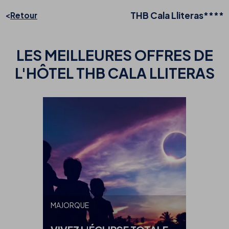
THB Cala Lliteras****
Retour
LES MEILLEURES
OFFRES DE
L'HÔTEL THB CALA LLITERAS
MAJORQUE