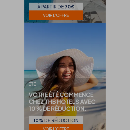
À PARTIR DE
70€
VOIR L'OFFRE
ÉTÉ
VOTRE ÉTÉ COMMENCE
CHEZ THB HOTELS AVEC
10 % DE RÉDUCTION.
10%
DE RÉDUCTION
VOIR L'OFFRE