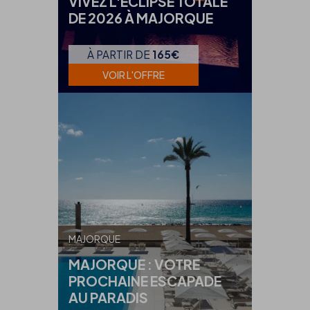
VIVEZ L'ÉCLIPSE TOTALE
DE 2026 À MAJORQUE
À PARTIR DE
165€
VOIR L'OFFRE
MAJORQUE
MAJORQUE : VOTRE
PROCHAINE ESCAPADE
AU PARADIS