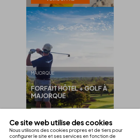
MAJORQUE
FORFAIT HÔTEL + GOLF À
MAJORQUE
À PARTIR DE
425€
Ce site web utilise des cookies
VOIR L'OFFRE
Nous utilisons des cookies propres et de tiers pour
configurer le site et ses services en fonction de