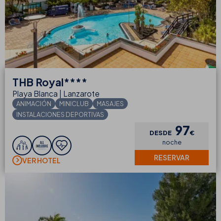
THB
Royal****
Playa Blanca | Lanzarote
ANIMACIÓN
MINICLUB
MASAJES
INSTALACIONES DEPORTIVAS
97
DESDE
€
noche
RESERVAR
VER HOTEL