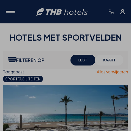
HOTELS MET
SPORTVELDEN
FILTEREN OP
LIJST
KAART
SPORTFACILITEITEN