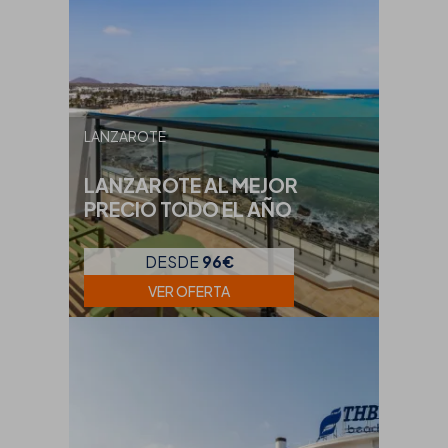
LANZAROTE
LANZAROTE AL MEJOR
PRECIO TODO EL AÑO
DESDE
96€
VER OFERTA