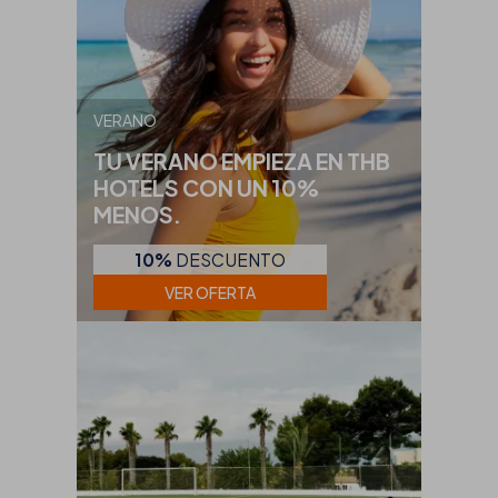
VERANO
TU VERANO EMPIEZA EN THB
HOTELS CON UN 10%
MENOS.
10%
DESCUENTO
VER OFERTA