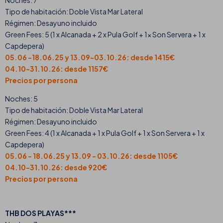
Noches: 7
Tipo de habitación: Doble Vista Mar Lateral
Régimen: Desayuno incluido
Green Fees: 5 (1 x Alcanada + 2 x Pula Golf + 1x Son Servera + 1 x
Capdepera)
05.06 -18.06.25 y 13.09-03.10.26: desde 1415€
04.10-31.10.26: desde 1157€
Precios por persona
Noches: 5
Tipo de habitación: Doble Vista Mar Lateral
Régimen: Desayuno incluido
Green Fees: 4 (1 x Alcanada + 1 x Pula Golf + 1 x Son Servera + 1 x
Capdepera)
05.06 - 18.06.25 y 13.09 - 03.10.26: desde 1105€
04.10-31.10.26: desde 920€
Precios por persona
THB DOS PLAYAS***