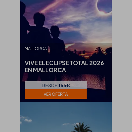
MALLORCA
VIVE EL ECLIPSE TOTAL 2026
EN MALLORCA
DESDE
165€
VER OFERTA