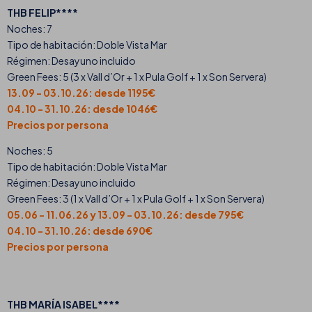
THB FELIP****
Noches: 7
Tipo de habitación: Doble Vista Mar
Régimen: Desayuno incluido
Green Fees: 5 (3 x Vall d’Or + 1 x Pula Golf + 1 x Son Servera)
13.09 - 03.10.26: desde 1195€
04.10 - 31.10.26: desde 1046€
Precios por persona
Noches: 5
Tipo de habitación: Doble Vista Mar
Régimen: Desayuno incluido
Green Fees: 3 (1 x Vall d’Or + 1 x Pula Golf + 1 x Son Servera)
05.06 - 11.06.26 y 13.09 - 03.10.26: desde 795€
04.10 - 31.10.26: desde 690€
Precios por persona
THB MARÍA ISABEL****