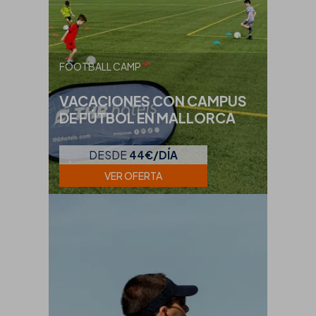
FOOTBALL CAMP
VACACIONES CON CAMPUS
DE FÚTBOL EN MALLORCA
DESDE
44€/DÍA
VER OFERTA