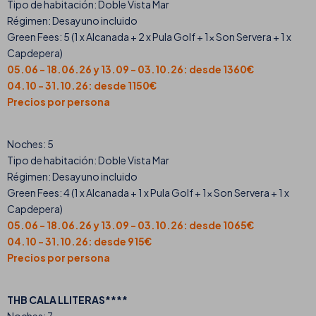
Tipo de habitación: Doble Vista Mar
Régimen: Desayuno incluido
Green Fees: 5 (1 x Alcanada + 2 x Pula Golf + 1x Son Servera + 1 x
Capdepera)
05.06 - 18.06.26 y 13.09 - 03.10.26: desde 1360€
04.10 - 31.10.26: desde 1150€
Precios por persona
Noches: 5
Tipo de habitación: Doble Vista Mar
Régimen: Desayuno incluido
Green Fees: 4 (1 x Alcanada + 1 x Pula Golf + 1x Son Servera + 1 x
Capdepera)
05.06 - 18.06.26 y 13.09 - 03.10.26: desde 1065€
04.10 - 31.10.26: desde 915€
Precios por persona
THB CALA LLITERAS****