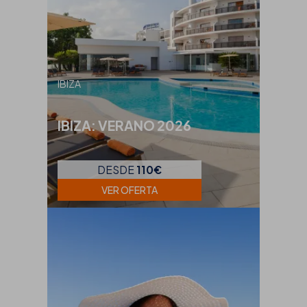
IBIZA
IBIZA: VERANO 2026
DESDE
110€
VER OFERTA