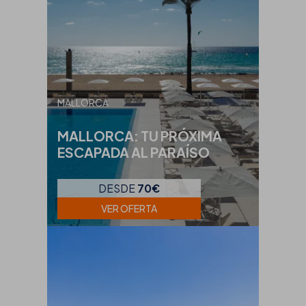
MALLORCA
MALLORCA: TU PRÓXIMA
ESCAPADA AL PARAÍSO
DESDE
70€
VER OFERTA