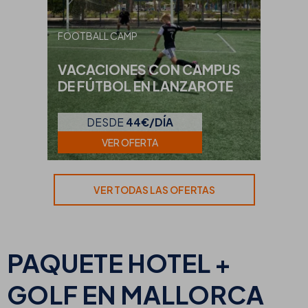
FOOTBALL CAMP
VACACIONES CON CAMPUS
DE FÚTBOL EN LANZAROTE
DESDE
44€/DÍA
VER OFERTA
VER TODAS LAS OFERTAS
PAQUETE HOTEL +
GOLF EN MALLORCA