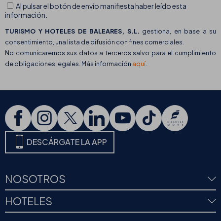
Al pulsar el botón de envío manifiesta haber leído esta
información.
TURISMO Y HOTELES DE BALEARES, S.L.
gestiona, en base a su
consentimiento, una lista de difusión con fines comerciales.
No comunicaremos sus datos a terceros salvo para el cumplimiento
de obligaciones legales. Más información
aquí
.
DESCÁRGATE LA APP
NOSOTROS
HOTELES