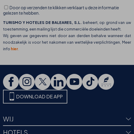
Door op verzenden te klikken verklaart u deze informatie
gelezen te hebben.
TURISMO Y HOTELES DE BALEARES, S.L.
beheert, op grond van uw
toestemming, een mailing lijst die commerciële doeleinden heeft.
Wij geven uw gegevens niet door aan derden behalve wanneer dat
noodzakelijk is voor het nakomen van wettelijke verplichtingen, Meer
info
hier
.
DOWNLOAD DE APP
WIJ
HOTELS