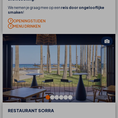
We nemen je graag mee op een
reis door ongelooflijke
smaken
!
OPENINGSTIJDEN
MENU DRINKEN
RESTAURANT SORRA