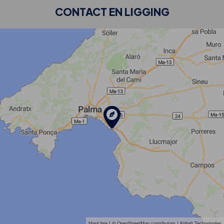
CONTACT EN LIGGING
MapLibre
| ©
OpenStreetMap contributors
|
Kobalt Technologies