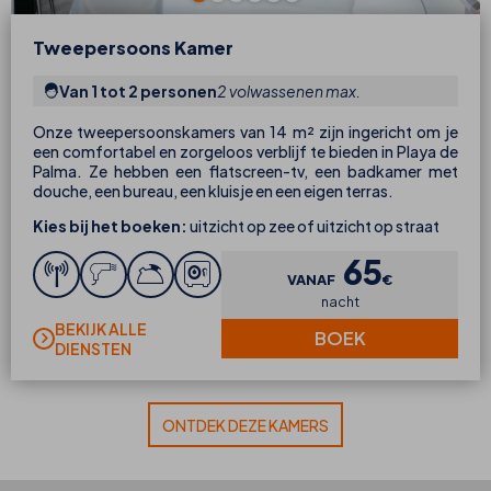
Tweepersoons Kamer
Van 1 tot 2 personen
2 volwassenen max.
Onze tweepersoonskamers van 14 m² zijn ingericht om je
een comfortabel en zorgeloos verblijf te bieden in Playa de
Palma. Ze hebben een flatscreen-tv, een badkamer met
douche, een bureau, een kluisje en een eigen terras.
Kies bij het boeken:
uitzicht op zee of uitzicht op straat
65
VANAF
€
nacht
BEKIJK ALLE
BOEK
DIENSTEN
ONTDEK DEZE KAMERS