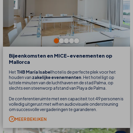
Bijeenkomsten en MICE-evenementen op
Mallorca
Het
THB María Isabel
hotel is de perfecte plek voor het
houden van
zakelijke evenementen
. Het hotel ligt op
luttele minuten van de luchthaven en de stad Palma, op
slechts een steenworp afstand van Playa de Palma.
De conferentieruimte met een capaciteit tot 49 personen is
volledig uitgerust met wifi en audiovisuele ondersteuning
om succesvolle vergaderingen te garanderen.
MEER BEKIJKEN