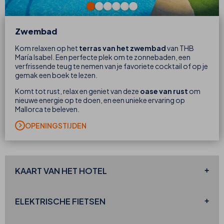
Zwembad
Kom relaxen op het
terras van het zwembad
van THB
María Isabel. Een perfecte plek om te zonnebaden, een
verfrissende teug te nemen van je favoriete cocktail of op je
gemak een boek te lezen.
Komt tot rust, relax en geniet van deze
oase van rust
om
nieuwe energie op te doen, en een unieke ervaring op
Mallorca te beleven.
OPENINGSTIJDEN
KAART VAN HET HOTEL
ELEKTRISCHE
FIETSEN