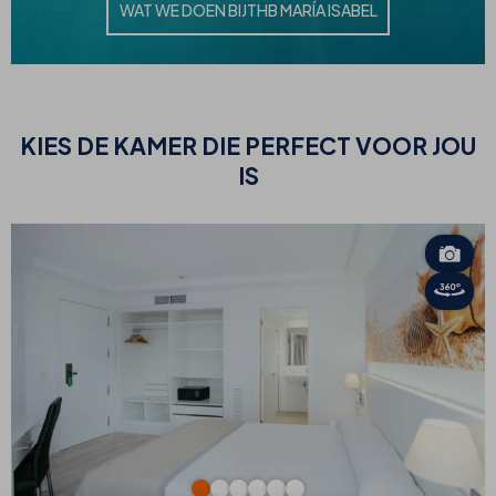
WAT WE DOEN BIJ
THB MARÍA ISABEL
KIES
DE KAMER DIE PERFECT VOOR JOU
IS