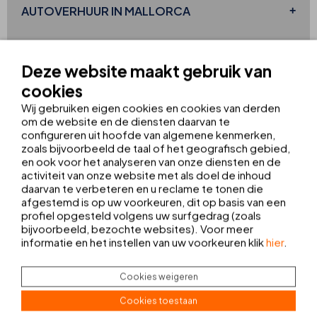
AUTOVERHUUR IN MALLORCA
HOTEL FOR
TELEWERKEN
Deze website maakt gebruik van
cookies
Wij gebruiken eigen cookies en cookies van derden
om de website en de diensten daarvan te
HET WARE
GASTRONOMISCHE GENOT
configureren uit hoofde van algemene kenmerken,
zoals bijvoorbeeld de taal of het geografisch gebied,
en ook voor het analyseren van onze diensten en de
activiteit van onze website met als doel de inhoud
daarvan te verbeteren en u reclame te tonen die
afgestemd is op uw voorkeuren, dit op basis van een
profiel opgesteld volgens uw surfgedrag (zoals
bijvoorbeeld, bezochte websites). Voor meer
informatie en het instellen van uw voorkeuren klik
hier
.
Cookies weigeren
Cookies toestaan